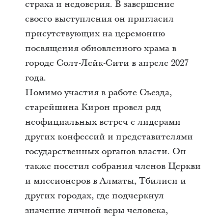
страха и недоверия. В завершение
своего выступления он пригласил
присутствующих на церемонию
посвящения обновленного храма в
городе Солт-Лейк-Сити в апреле 2027
года.
Помимо участия в работе Съезда,
старейшина Кирон провел ряд
неофициальных встреч с лидерами
других конфессий и представителями
государственных органов власти. Он
также посетил собрания членов Церкви
и миссионеров в Алматы, Тбилиси и
других городах, где подчеркнул
значение личной веры человека,