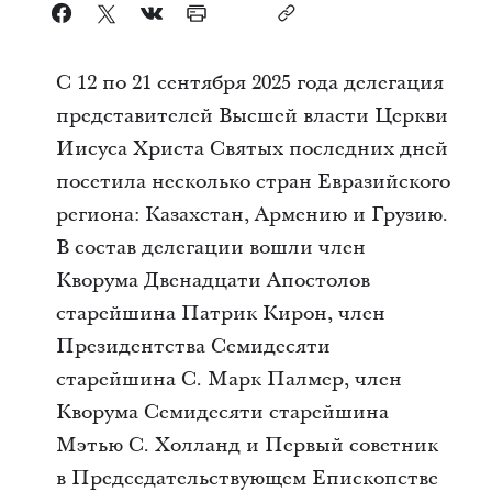
С 12 по 21 сентября 2025 года делегация
представителей Высшей власти Церкви
Иисуса Христа Святых последних дней
посетила несколько стран Евразийского
региона: Казахстан, Армению и Грузию.
В состав делегации вошли член
Кворума Двенадцати Апостолов
старейшина Патрик Кирон, член
Президентства Семидесяти
старейшина С. Марк Палмер, член
Кворума Семидесяти старейшина
Мэтью С. Холланд и Первый советник
в Председательствующем Епископстве