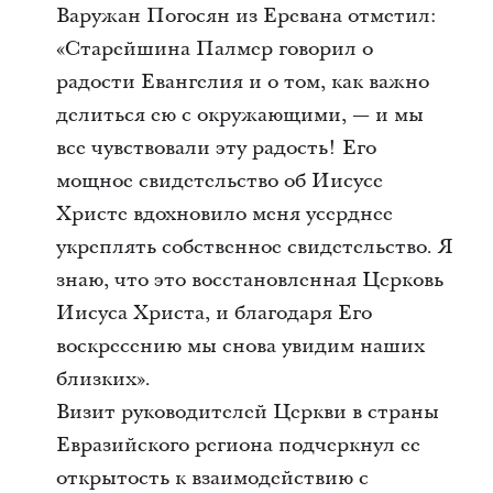
Варужан Погосян из Еревана отметил:
«Старейшина Палмер говорил о
радости Евангелия и о том, как важно
делиться ею с окружающими, — и мы
все чувствовали эту радость! Его
мощное свидетельство об Иисусе
Христе вдохновило меня усерднее
укреплять собственное свидетельство. Я
знаю, что это восстановленная Церковь
Иисуса Христа, и благодаря Его
воскресению мы снова увидим наших
близких».
Визит руководителей Церкви в страны
Евразийского региона подчеркнул ее
открытость к взаимодействию с