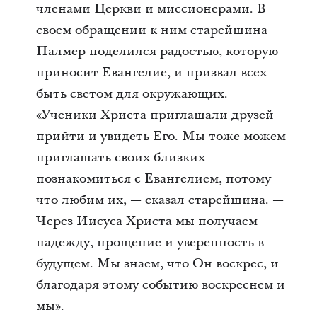
членами Церкви и миссионерами. В
своем обращении к ним старейшина
Палмер поделился радостью, которую
приносит Евангелие, и призвал всех
быть светом для окружающих.
«Ученики Христа приглашали друзей
прийти и увидеть Его. Мы тоже можем
приглашать своих близких
познакомиться с Евангелием, потому
что любим их, — сказал старейшина. —
Через Иисуса Христа мы получаем
надежду, прощение и уверенность в
будущем. Мы знаем, что Он воскрес, и
благодаря этому событию воскреснем и
мы».