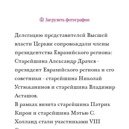
Загрузить фотографии
Делегацию представителей Высшей
власти Церкви сопровождали члены
президентства Евразийского региона:
Старейшина Александр Драчев -
президент Евразийского региона и его
советники - старейшина Николай
Устюжанинов и старейшина Владимир
Асташов.
В рамках визита старейшина Патрик
Кирон и старейшина Мэтью С.
Холланд стали участниками VIII