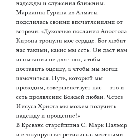
надежды и служения ближним.
Марианна Гурина из Алматы
поделилась своими впечатлениями от
встречи: «Духовные послания Апостола
Кирона тронули мое сердце. Бог любит
нас такими, какие мы есть. Он дает нам
испытания не для того, чтобы
поставить оценку, а чтобы мы могли
измениться. Путь, который мы
проходим, совершенствует нас — это и
есть проявление Божьей любви. Через
Иисуса Христа мы можем получить
надежду и прощение!»
В Ереване старейшина С. Марк Палмер
и его супруга встретились с местными