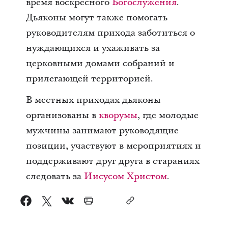
время воскресного
Богослужения
.
Дьяконы могут также помогать
руководителям прихода заботиться о
нуждающихся и ухаживать за
церковными домами собраний и
прилегающей территорией.
В местных приходах дьяконы
организованы в
кворумы
, где молодые
мужчины занимают руководящие
позиции, участвуют в мероприятиях и
поддерживают друг друга в стараниях
следовать за
Иисусом Христом
.