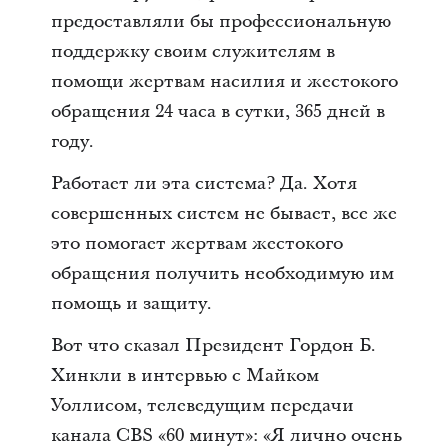
предоставляли бы профессиональную
поддержку своим служителям в
помощи жертвам насилия и жестокого
обращения 24 часа в сутки, 365 дней в
году.
Работает ли эта система? Да. Хотя
совершенных систем не бывает, все же
это помогает жертвам жестокого
обращения получить необходимую им
помощь и защиту.
Вот что сказал Президент Гордон Б.
Хинкли в интервью с Майком
Уоллисом, телеведущим передачи
канала CBS «60 минут»: «Я лично очень