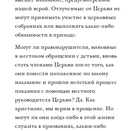
нашей верой. Отлученные от Церкви не
могут принимать участие в церковных
собраниях или выполнять какие-либо
обязанности в приходе.
Могут ли правонарушители, виновные
в жестоком обращении с детьми, вновь
стать членами Церкви после того, как
они понесли положенное по закону
наказание и прошли нелегкий процесс
покаяния с помощью местного
руководителя Церкви? Да. Как
христиане, мы верим в прощение. Но
могут ли они когда-либо в этой жизни
служить в призваниях, каким-либо