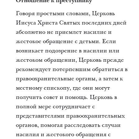
Отношение к преступнику
Говоря простыми словами, Церковь
Иисуса Христа Святых последних дней
абсолютно не приемлет насилие и
жестокое обращение с детьми. Если
возникает подозрение в насилии или
жестоком обращении, Церковь прежде
рекомендует потерпевшим обратиться в
правоохранительные органы, а затем к
местному епископу, где они могут
получить совет и помощь. Церковь в
полной мере сотрудничает с
представителями правоохранительных
органов, помогая расследовать случаи
насилия и жестокого обращения с