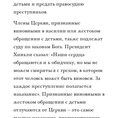
детьми и предать правосудию
преступников.
Члены Церкви, признанные
виновными в насилии или жестоком
обращении с детьми, также подлежат
суду по законам Бога. Президент
Хинкли сказал: «Наши сердца
обращаются и к обидчику, но мы не
можем смириться с грехом, в котором
этот человек может быть виновен. За
каждое преступление полагается
наказание». Признанные виновными в
жестоком обращении с детьми
отлучаются от Церкви – это самое
высшее наказание, предусмотренное