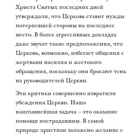
Христа Святых последних дней
утверждали, что Церковь ставит нужды
потерпевшей стороны на последнее
место. В более агрессивных докладах
даже звучат такие предположения, что
Церковь, возможно, избегает общения с
жертвами насилия и жестокого
обращения, поскольку они бросают тень
на руководителей Церкви.
Эти критики совершенно извратили
убеждения Церкви. Наша
наиглавнейшая задача – это оказание
помощи пострадавшим. В самой
природе христиан заложено желание с