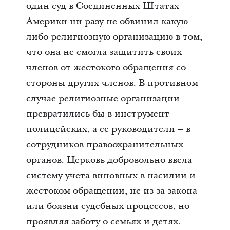
один суд в Соединенных Штатах
Америки ни разу не обвинил какую-
либо религиозную организацию в том,
что она не смогла защитить своих
членов от жестокого обращения со
стороны других членов. В противном
случае религиозные организации
превратились бы в инструмент
полицейских, а ее руководители – в
сотрудников правоохранительных
органов. Церковь добровольно ввела
систему учета виновных в насилии и
жестоком обращении, не из-за закона
или боязни судебных процессов, но
проявляя заботу о семьях и детях.