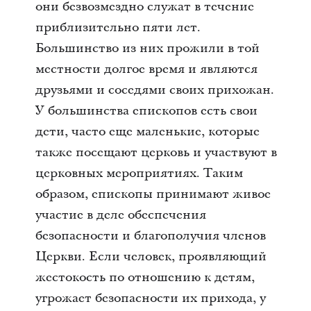
они безвозмездно служат в течение
приблизительно пяти лет.
Большинство из них прожили в той
местности долгое время и являются
друзьями и соседями своих прихожан.
У большинства епископов есть свои
дети, часто еще маленькие, которые
также посещают церковь и участвуют в
церковных мероприятиях. Таким
образом, епископы принимают живое
участие в деле обеспечения
безопасности и благополучия членов
Церкви. Если человек, проявляющий
жестокость по отношению к детям,
угрожает безопасности их прихода, у