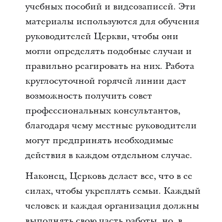
учебных пособий и видеозаписей. Эти
материалы используются для обучения
руководителей Церкви, чтобы они
могли определять подобные случаи и
правильно реагировать на них. Работа
круглосуточной горячей линии дает
возможность получить совет
профессиональных консультантов,
благодаря чему местные руководители
могут предпринять необходимые
действия в каждом отдельном случае.
Наконец, Церковь делает все, что в ее
силах, чтобы укреплять семьи. Каждый
человек и каждая организация должны
выполнять свою часть работы, но, в