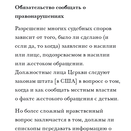
Обязательство сообщать о
правонарушениях
Разрешение многих судебных споров
зависит от того, было ли сделано (и
если да, то когда) заявление о насилии
или лице, подозреваемом в насилии
или жестоком обращении.
Должностные лица Церкви следуют
законам штата [в США] в вопросе о том,
когда и как сообщать местным властям
о факте жестокого обращения с детьми.
Но более сложный нравственный
вопрос заключается в том, должны ли
епископы передавать информацию о