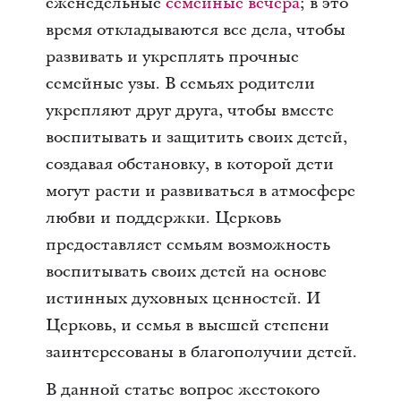
еженедельные
семейные вечера
; в это
время откладываются все дела, чтобы
развивать и укреплять прочные
семейные узы. В семьях родители
укрепляют друг друга, чтобы вместе
воспитывать и защитить своих детей,
создавая обстановку, в которой дети
могут расти и развиваться в атмосфере
любви и поддержки. Церковь
предоставляет семьям возможность
воспитывать своих детей на основе
истинных духовных ценностей. И
Церковь, и семья в высшей степени
заинтересованы в благополучии детей.
В данной статье вопрос жестокого