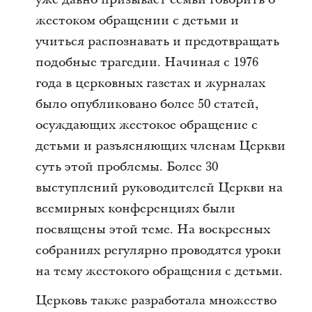
жестоком обращении с детьми и
учиться распознавать и предотвращать
подобные трагедии. Начиная с 1976
года в церковных газетах и журналах
было опубликовано более 50 статей,
осуждающих жестокое обращение с
детьми и разъясняющих членам Церкви
суть этой проблемы. Более 30
выступлений руководителей Церкви на
всемирных конференциях были
посвящены этой теме. На воскресных
собраниях регулярно проводятся уроки
на тему жестокого обращения с детьми.
Церковь также разработала множество