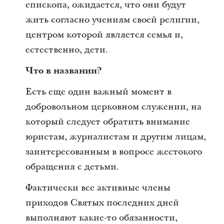
епископа, ожидается, что они будут
жить согласно учениям своей религии,
центром которой является семья и,
естественно, дети.
Что в названии?
Есть еще один важный момент в
добровольном церковном служении, на
который следует обратить внимание
юристам, журналистам и другим лицам,
заинтересованным в вопросе жестокого
обращения с детьми.
Фактически все активные члены
приходов Святых последних дней
выполняют какие-то обязанности,