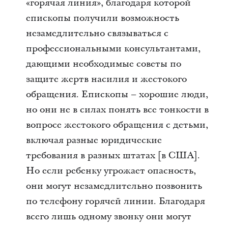
«горячая линия», благодаря которой
епископы получили возможность
незамедлительно связываться с
профессиональными консультантами,
дающими необходимые советы по
защите жертв насилия и жестокого
обращения. Епископы – хорошие люди,
но они не в силах понять все тонкости в
вопросе жестокого обращения с детьми,
включая разные юридические
требования в разных штатах [в США].
Но если ребенку угрожает опасность,
они могут незамедлительно позвонить
по телефону горячей линии. Благодаря
всего лишь одному звонку они могут