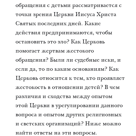
обращения с детьми рассматривается с
точки зрения Церкви Иисуса Христа
Святых последних дней. Какие
действия предпринимаются, чтобы
остановить это зло? Как Церковь
помогает жертвам жестокого
обращения? Были ли судебные иски, и
если да, то по каким основаниям? Как
Церковь относится к тем, кто проявляет
жестокость в отношении детей? В чем
различия и сходства между опытом
этой Церкви в урегулировании данного
вопроса и опытом других религиозных
и светских организаций? Ниже можно
найти ответы на эти вопросы.