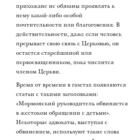
прихожане не обязаны проявлять к
нему какой-либо особой
почтительности или благоговения. В
действительности, даже если человек
прерывает свою связь с Церковью, он
остается старейшиной или
первосвященником, пока числится
членом Церкви.
Время от времени в газетах появляются
статьи с такими заголовками:
«Мормонский руководитель обвиняется
в жестоком обращении с детьми».
Некоторые адвокаты, выступая с
обвинением, используют такие слова