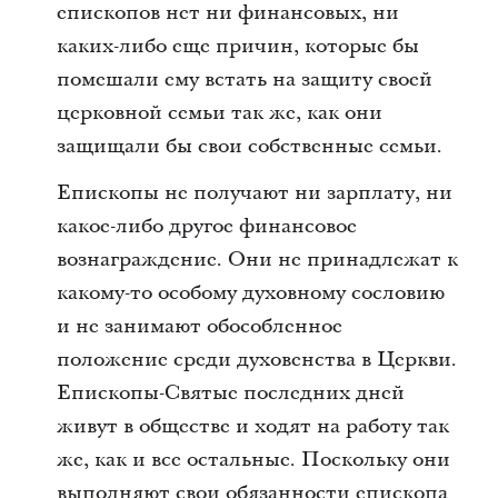
епископов нет ни финансовых, ни
каких-либо еще причин, которые бы
помешали ему встать на защиту своей
церковной семьи так же, как они
защищали бы свои собственные семьи.
Епископы не получают ни зарплату, ни
какое-либо другое финансовое
вознаграждение. Они не принадлежат к
какому-то особому духовному сословию
и не занимают обособленное
положение среди духовенства в Церкви.
Епископы-Святые последних дней
живут в обществе и ходят на работу так
же, как и все остальные. Поскольку они
выполняют свои обязанности епископа