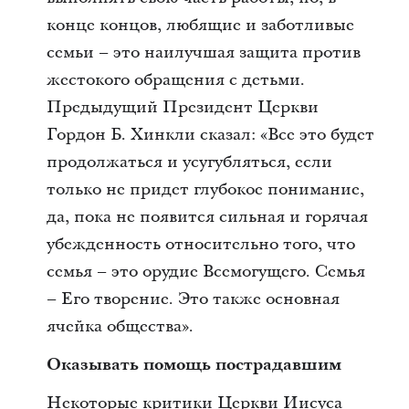
конце концов, любящие и заботливые
семьи – это наилучшая защита против
жестокого обращения с детьми.
Предыдущий Президент Церкви
Гордон Б. Хинкли сказал: «Все это будет
продолжаться и усугубляться, если
только не придет глубокое понимание,
да, пока не появится сильная и горячая
убежденность относительно того, что
семья – это орудие Всемогущего. Семья
– Его творение. Это также основная
ячейка общества».
Оказывать помощь пострадавшим
Некоторые критики Церкви Иисуса