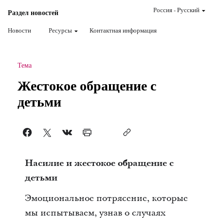
Россия
-
Pусский
Раздел новостей
Новости
Ресурсы
Контактная информация
Тема
Жестокое обращение с
детьми
Насилие и жестокое обращение с
детьми
Эмоциональное потрясение, которые
мы испытываем, узнав о случаях