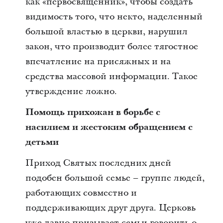
как «первосвященник», чтобы создать
видимость того, что некто, наделенный
большой властью в церкви, нарушил
закон, что производит более тягостное
впечатление на присяжных и на
средства массовой информации. Такое
утверждение ложно.
Помощь прихожан в борьбе с
насилием и жестоким обращением с
детьми
Приход Святых последних дней
подобен большой семье – группе людей,
работающих совместно и
поддерживающих друг друга. Церковь
уже давно призывает семьи говорить о