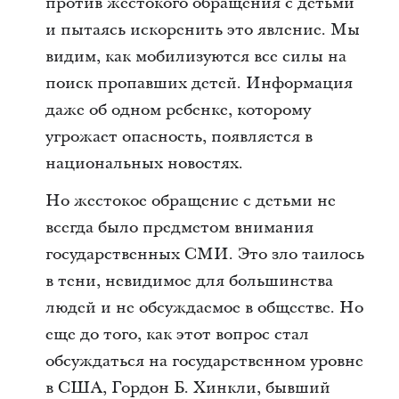
против жестокого обращения с детьми
и пытаясь искоренить это явление. Мы
видим, как мобилизуются все силы на
поиск пропавших детей. Информация
даже об одном ребенке, которому
угрожает опасность, появляется в
национальных новостях.
Но жестокое обращение с детьми не
всегда было предметом внимания
государственных СМИ. Это зло таилось
в тени, невидимое для большинства
людей и не обсуждаемое в обществе. Но
еще до того, как этот вопрос стал
обсуждаться на государственном уровне
в США, Гордон Б. Хинкли, бывший