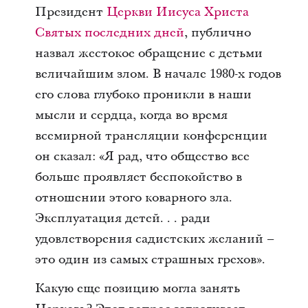
Президент
Церкви Иисуса Христа
Святых последних дней
, публично
назвал жестокое обращение с детьми
величайшим злом. В начале 1980-х годов
его слова глубоко проникли в наши
мысли и сердца, когда во время
всемирной трансляции конференции
он сказал: «Я рад, что общество все
больше проявляет беспокойство в
отношении этого коварного зла.
Эксплуатация детей. . . ради
удовлетворения садистских желаний –
это один из самых страшных грехов».
Какую еще позицию могла занять