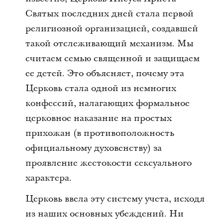
Святых последних дней стала первой
религиозной организацией, создавшей
такой отслеживающий механизм. Мы
считаем семью священной и защищаем
ее детей. Это объясняет, почему эта
Церковь стала одной из немногих
конфессий, налагающих формальное
церковное наказание на простых
прихожан (в противоположность
официальному духовенству) за
проявление жестокости сексуального
характера.
Церковь ввела эту систему учета, исходя
из наших основных убеждений. Ни