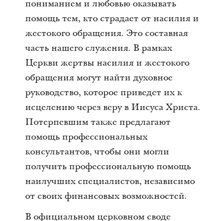
пониманием и любовью оказывать
помощь тем, кто страдает от насилия и
жестокого обращения. Это составная
часть нашего служения. В рамках
Церкви жертвы насилия и жестокого
обращения могут найти духовное
руководство, которое приведет их к
исцелению через веру в Иисуса Христа.
Потерпевшим также предлагают
помощь профессиональных
консультантов, чтобы они могли
получить профессиональную помощь
наилучших специалистов, независимо
от своих финансовых возможностей.
В официальном церковном своде