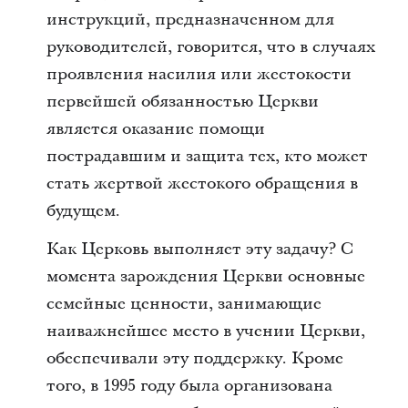
инструкций, предназначенном для
руководителей, говорится, что в случаях
проявления насилия или жестокости
первейшей обязанностью Церкви
является оказание помощи
пострадавшим и защита тех, кто может
стать жертвой жестокого обращения в
будущем.
Как Церковь выполняет эту задачу? С
момента зарождения Церкви основные
семейные ценности, занимающие
наиважнейшее место в учении Церкви,
обеспечивали эту поддержку. Кроме
того, в 1995 году была организована