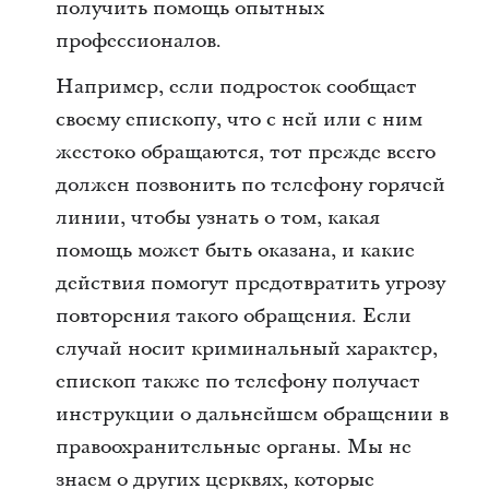
получить помощь опытных
профессионалов.
Например, если подросток сообщает
своему епископу, что с ней или с ним
жестоко обращаются, тот прежде всего
должен позвонить по телефону горячей
линии, чтобы узнать о том, какая
помощь может быть оказана, и какие
действия помогут предотвратить угрозу
повторения такого обращения. Если
случай носит криминальный характер,
епископ также по телефону получает
инструкции о дальнейшем обращении в
правоохранительные органы. Мы не
знаем о других церквях, которые