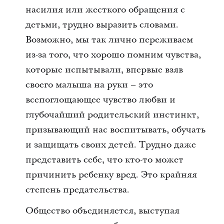
насилия или жесткого обращения с
детьми, трудно выразить словами.
Возможно, мы так лично переживаем
из-за того, что хорошо помним чувства,
которые испытывали, впервые взяв
своего малыша на руки – это
всепоглощающее чувство любви и
глубочайший родительский инстинкт,
призывающий нас воспитывать, обучать
и защищать своих детей. Трудно даже
представить себе, что кто-то может
причинить ребенку вред. Это крайняя
степень предательства.
Общество объединяется, выступая