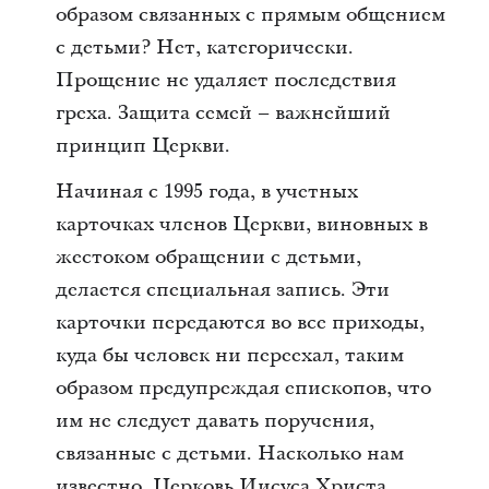
образом связанных с прямым общением
с детьми? Нет, категорически.
Прощение не удаляет последствия
греха. Защита семей – важнейший
принцип Церкви.
Начиная с 1995 года, в учетных
карточках членов Церкви, виновных в
жестоком обращении с детьми,
делается специальная запись. Эти
карточки передаются во все приходы,
куда бы человек ни переехал, таким
образом предупреждая епископов, что
им не следует давать поручения,
связанные с детьми. Насколько нам
известно, Церковь Иисуса Христа