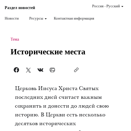
Россия
-
Pусский
Раздел новостей
Новости
Ресурсы
Контактная информация
Тема
Исторические места
Церковь Иисуса Христа Святых
последних дней считает важным
сохранить и донести до людей свою
историю. В Церкви есть несколько
десятков исторических