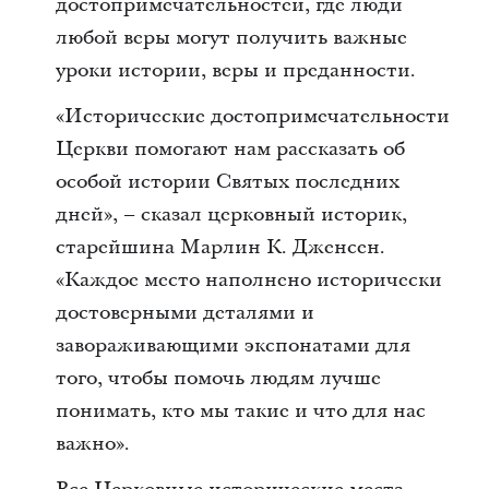
достопримечательностей, где люди
любой веры могут получить важные
уроки истории, веры и преданности.
«Исторические достопримечательности
Церкви помогают нам рассказать об
особой истории Святых последних
дней», – сказал церковный историк,
старейшина Марлин К. Дженсен.
«Каждое место наполнено исторически
достоверными деталями и
завораживающими экспонатами для
того, чтобы помочь людям лучше
понимать, кто мы такие и что для нас
важно».