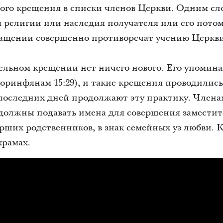
ого крещения в списки членов Церкви. Одним слов
религии или наследия получателя или его потомк
ащении совершенно противоречат учению Церкви
тельном крещении нет ничего нового. Его упомин
 Коринфянам 15:29), и такие крещения проводилис
последних дней продолжают эту практику. Член
и должны подавать имена для совершения замест
рших родственников, в знак семейных уз любви.
храмах.