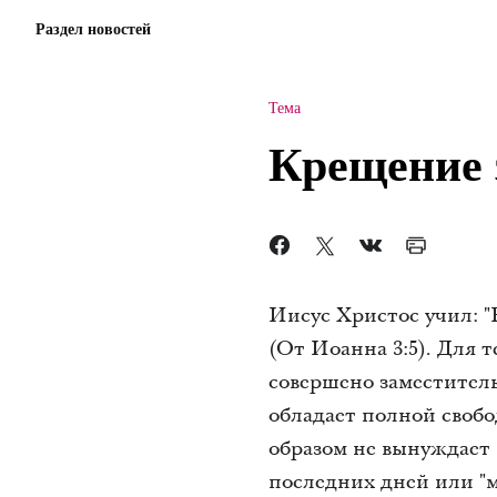
Раздел новостей
Тема
Крещение 
Иисус Христос учил: "
(От Иоанна 3:5). Для 
совершено заместител
обладает полной свобо
образом не вынуждает
последних дней или "