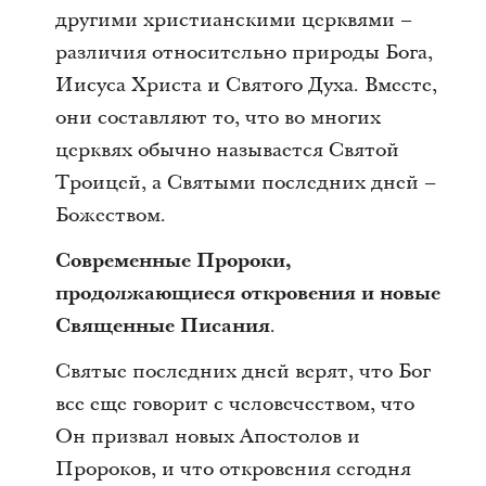
другими христианскими церквями –
различия относительно природы Бога,
Иисуса Христа и Святого Духа. Вместе,
они составляют то, что во многих
церквях обычно называется Святой
Троицей, а Святыми последних дней –
Божеством.
Современные Пророки,
продолжающиеся откровения и новые
Священные Писания
.
Святые последних дней верят, что Бог
все еще говорит с человечеством, что
Он призвал новых Апостолов и
Пророков, и что откровения сегодня