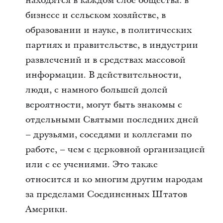
находятся в каждом слое общества: в
бизнесе и сельском хозяйстве, в
образовании и науке, в политических
партиях и правительстве, в индустрии
развлечений и в средствах массовой
информации. В действительности,
люди, с намного большей долей
вероятности, могут быть знакомы с
отдельными Святыми последних дней
– друзьями, соседями и коллегами по
работе, – чем с церковной организацией
или с ее учениями. Это также
относится и ко многим другим народам
за пределами Соединенных Штатов
Америки.