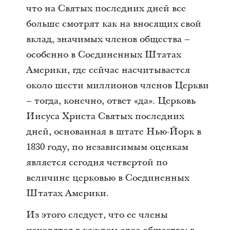
что на Святых последних дней все
больше смотрят как на вносящих свой
вклад, значимых членов общества –
особенно в Соединенных Штатах
Америки, где сейчас насчитывается
около шести миллионов членов Церкви
– тогда, конечно, ответ «да». Церковь
Иисуса Христа Святых последних
дней, основанная в штате Нью-Йорк в
1830 году, по независимым оценкам
является сегодня четвертой по
величине церковью в Соединенных
Штатах Америки.
Из этого следует, что ее члены