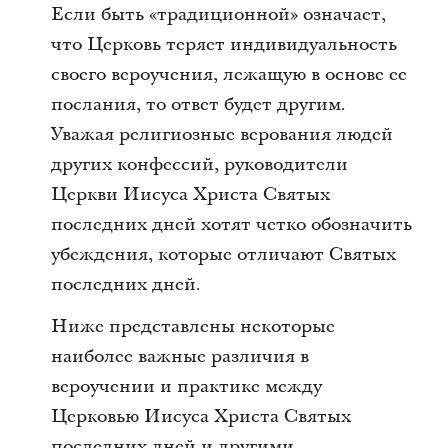
Если быть «традиционной» означает,
что Церковь теряет индивидуальность
своего вероучения, лежащую в основе ее
послания, то ответ будет другим.
Уважая религиозные верования людей
других конфессий, руководители
Церкви Иисуса Христа Святых
последних дней хотят четко обозначить
убеждения, которые отличают Святых
последних дней.
Ниже представлены некоторые
наиболее важные различия в
вероучении и практике между
Церковью Иисуса Христа Святых
последних дней и другими