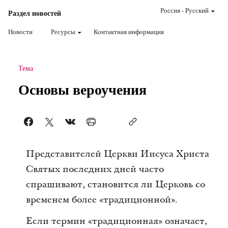
Россия
-
Pусский
Раздел новостей
Новости
Ресурсы
Контактная информация
Тема
Основы вероучения
Представителей Церкви Иисуса Христа
Святых последних дней часто
спрашивают, становится ли Церковь со
временем более «традиционной».
Если термин «традиционная» означает,