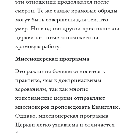
эти отношения продолжатся после
смерти. Те же самые храмовые обряды
могут быть совершены для тех, кто
умер. Ни в одной другой христианской
церкви нет ничего похожего на
храмовую работу.
Миссионерская программа
Это различие больше относится к
практике, чем к доктринальным
верованиям, так как многие
христианские церкви отправляют
миссионеров проповедовать Евангелие.
Однако, миссионерская программа
Церкви легко узнаваема и отличается