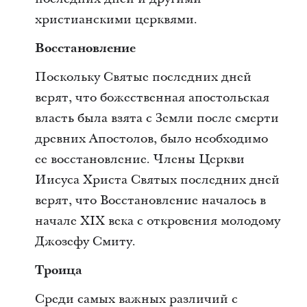
христианскими церквями.
Восстановление
Поскольку Святые последних дней
верят, что божественная апостольская
власть была взята с Земли после смерти
древних Апостолов, было необходимо
ее восстановление. Члены Церкви
Иисуса Христа Святых последних дней
верят, что Восстановление началось в
начале XIX века с откровения молодому
Джозефу Смиту.
Троица
Среди самых важных различий с