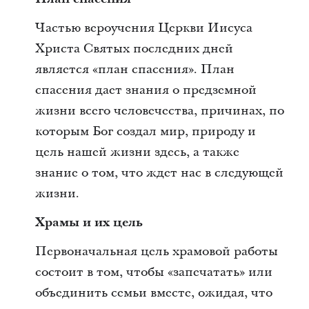
Частью вероучения Церкви Иисуса
Христа Святых последних дней
является «план спасения». План
спасения дает знания о предземной
жизни всего человечества, причинах, по
которым Бог создал мир, природу и
цель нашей жизни здесь, а также
знание о том, что ждет нас в следующей
жизни.
Храмы
и их цель
Первоначальная цель храмовой работы
состоит в том, чтобы «запечатать» или
объединить семьи вместе, ожидая, что