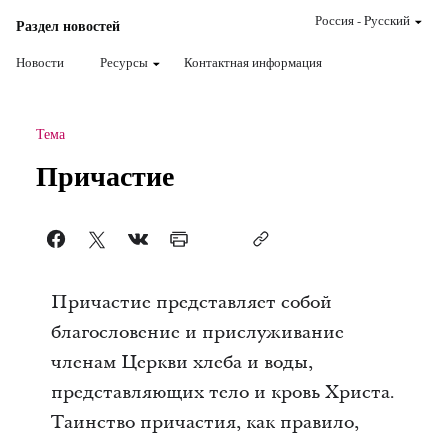
Россия
-
Pусский
Раздел новостей
Новости
Ресурсы
Контактная информация
Тема
Причастие
Причастие представляет собой
благословение и прислуживание
членам Церкви хлеба и воды,
представляющих тело и кровь Христа.
Таинство причастия, как правило,