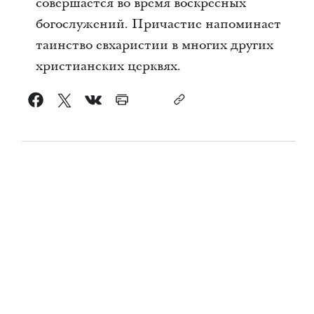
совершается во время воскресных
богослужений. Причастие напоминает
таинство евхаристии в многих других
христианских церквях.