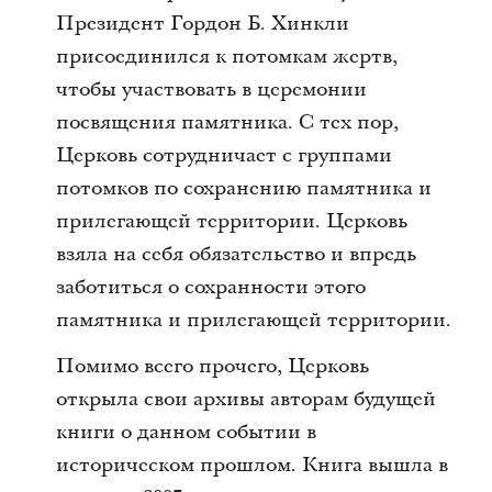
Президент Гордон Б. Хинкли
присоединился к потомкам жертв,
чтобы участвовать в церемонии
посвящения памятника. С тех пор,
Церковь сотрудничает с группами
потомков по сохранению памятника и
прилегающей территории. Церковь
взяла на себя обязательство и впредь
заботиться о сохранности этого
памятника и прилегающей территории.
Помимо всего прочего, Церковь
открыла свои архивы авторам будущей
книги о данном событии в
историческом прошлом. Книга вышла в