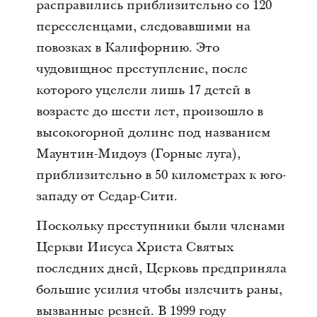
расправились приблизительно со 120
переселенцами, следовавшими на
повозках в Калифорнию. Это
чудовищное преступление, после
которого уцелели лишь 17 детей в
возрасте до шести лет, произошло в
высокогорной долине под названием
Маунтин-Мидоуз (Горные луга),
приблизительно в 50 километрах к юго-
западу от Седар-Сити.
Поскольку преступники были членами
Церкви Иисуса Христа Святых
последних дней, Церковь предприняла
большие усилия чтобы излечить раны,
вызванные резней. В 1999 году