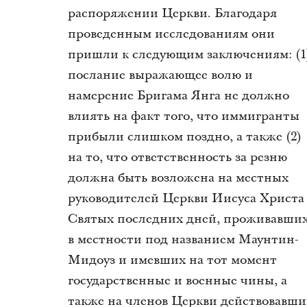
распоряжении Церкви. Благодаря
проведенным исследованиям они
пришли к следующим заключениям: (1
послание выражающее волю и
намерение Бригама Янга не должно
влиять на факт того, что иммигранты
прибыли слишком поздно, а также (2)
на то, что ответственность за резню
должна быть возложена на местных
руководителей Церкви Иисуса Христа
Святых последних дней, проживавши
в местности под названием Маунтин-
Мидоуз и имевших на тот момент
государственные и военные чины, а
также на членов Церкви действовавши