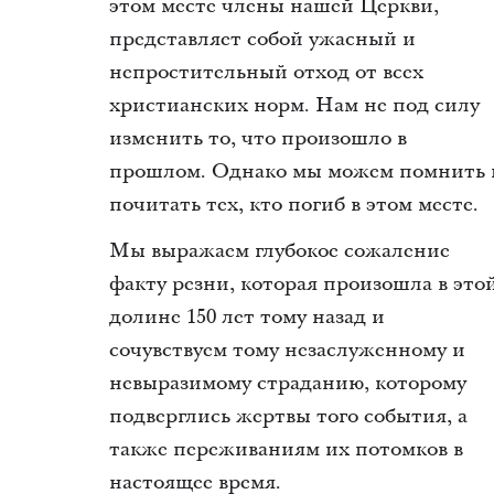
этом месте члены нашей Церкви,
представляет собой ужасный и
непростительный отход от всех
христианских норм. Нам не под силу
изменить то, что произошло в
прошлом. Однако мы можем помнить 
почитать тех, кто погиб в этом месте.
Мы выражаем глубокое сожаление
факту резни, которая произошла в это
долине 150 лет тому назад и
сочувствуем тому незаслуженному и
невыразимому страданию, которому
подверглись жертвы того события, а
также переживаниям их потомков в
настоящее время.