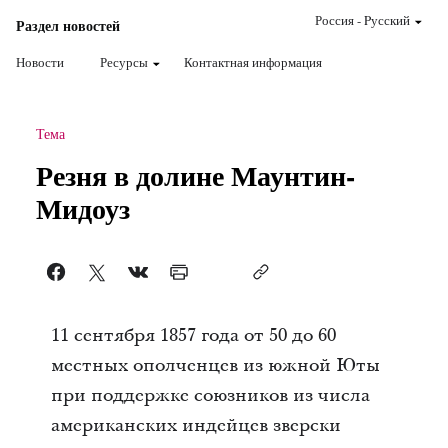
Россия
-
Pусский
Раздел новостей
Новости
Ресурсы
Контактная информация
Тема
Резня в долине Маунтин-
Мидоуз
11 сентября 1857 года от 50 до 60
местных ополченцев из южной Юты
при поддержке союзников из числа
американских индейцев зверски