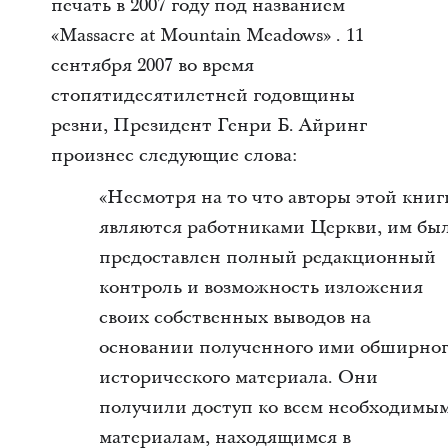
печать в 2007 году под названием
«Massacre at Mountain Meadows» . 11
сентября 2007 во время
стопятидесятилетней годовщины
резни, Президент Генри Б. Айринг
произнес следующие слова:
«Несмотря на то что авторы этой книг
являются работниками Церкви, им бы
предоставлен полный редакционный
контроль и возможность изложения
своих собственных выводов на
основании полученного ими обширно
исторического материала. Они
получили доступ ко всем необходимы
материалам, находящимся в