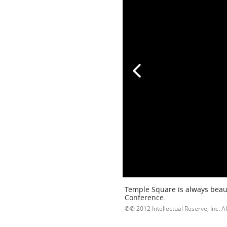
Temple Square is always beaut
Conference.
© 2012 Intellectual Reserve, Inc. Al