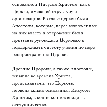
основанной Иисусом Христом, как о
Церкви, имеющей структуру и
организацию. Во главе церкви были
Апостолы, которые, через возложенные
на них власть и откровение были
призваны руководить Церковью и
поддерживать чистоту учения по мере
распространения Церкви.
Древние Пророки, а также Апостолы,
жившие во времена Христа,
предсказывали, что Церковь,
первоначально основанная Иисусом
Христом, в конце концов впадет в
отступничество.