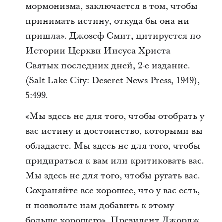
мормонизма, заключается в том, чтобы
принимать истину, откуда бы она ни
пришла». Джозеф Смит, цитируется по
Истории Церкви Иисуса Христа
Святых последних дней, 2-е издание.
(Salt Lake City: Deseret News Press, 1949),
5:499.
«Мы здесь не для того, чтобы отобрать у
вас истину и достоинство, которыми вы
обладаете. Мы здесь не для того, чтобы
придираться к вам или критиковать вас.
Мы здесь не для того, чтобы ругать вас.
Сохраняйте все хорошее, что у вас есть,
и позвольте нам добавить к этому
больше хорошего». Президент Джордж