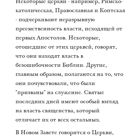
Некоторые церкви - например, Римско-
католическая, Православная и Коптская
- подчеркивают неразрывную
преемственность власти, исходящей от
первых Апостолов. Некоторые,
отошедшие от этих церквей, говорят,
что они находят власть в
безошибочности Библии. Другие,
главным образом, полагаются на то, что
они почувствовали, что были
"призваны" на служение. Святые
последних дней имеют особый взгляд
на власть священства, который
отличает их от всех остальных.
В Новом Завете говорится о Церкви,