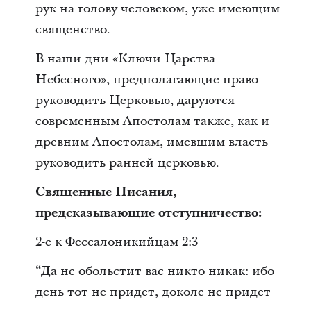
рук на голову человеком, уже имеющим
священство.
В наши дни «Ключи Царства
Небесного», предполагающие право
руководить Церковью, даруются
современным Апостолам также, как и
древним Апостолам, имевшим власть
руководить ранней церковью.
Священные Писания,
предсказывающие отступничество:
2-е к Фессалоникийцам 2:3
“Да не обольстит вас никто никак: ибо
день тот не придет, доколе не придет