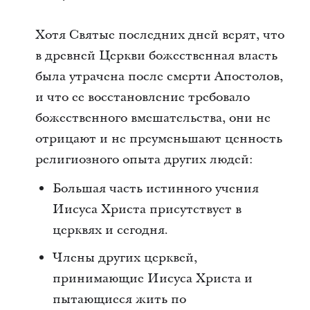
Хотя Святые последних дней верят, что
в древней Церкви божественная власть
была утрачена после смерти Апостолов,
и что ее восстановление требовало
божественного вмешательства, они не
отрицают и не преуменьшают ценность
религиозного опыта других людей:
Большая часть истинного учения
Иисуса Христа присутствует в
церквях и сегодня.
Члены других церквей,
принимающие Иисуса Христа и
пытающиеся жить по