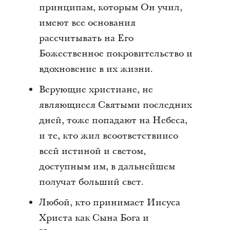
принципам, которым Он учил,
имеют все основания
рассчитывать на Его
Божественное покровительство и
вдохновение в их жизни.
Верующие христиане, не
являющиеся Святыми последних
дней, тоже попадают на Небеса,
и те, кто жил всоответствиисо
всей истиной и светом,
доступным им, в дальнейшем
получат больший свет.
Любой, кто принимает Иисуса
Христа как Сына Бога и