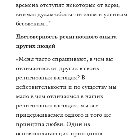
времена отступят некоторые от веры,
внимая духам-обольстителям и учениям
бесовским..."
Достоверность религиозного опыта
других людей
«Меня часто спрашивают, в чем вы
отличаетесь от других в своих
религиозных взглядах? В
действительности и по существу мы
мало в чем отличаемся в наших
религиозных взглядах, мы все
придерживаемся одного и того же
принципа любви. Один из
основополагающих принципов