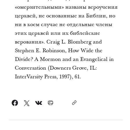
«омерзительными» названы вероучения
церквей, не основанные на Библии, но
ни в коем случае не отдельные члены
этих церквей или их библейские
верования». Craig L. Blomberg and
Stephen E. Robinson, How Wide the
Divide? A Mormon and an Evangelical in
Conversation (Downers Grove, IL:
InterVarsity Press, 1997), 61.