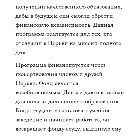
получении качественного образования,
дабы в будущем они смогли обрести
финансовую независимость. Данная
программа реализуется для тех, кто
отслужил в Церкви на миссии полного
дня.
Программа финансируется через
пожертвования членов и друзей
Церкви. Фонд является
возобновляемым. Деньги даются взаймы
для оплаты дальнейшего образования.
Когда студент заканчивает учебное
заведение и начинает работать, он
возвращает фонду ссуду, выданную ему