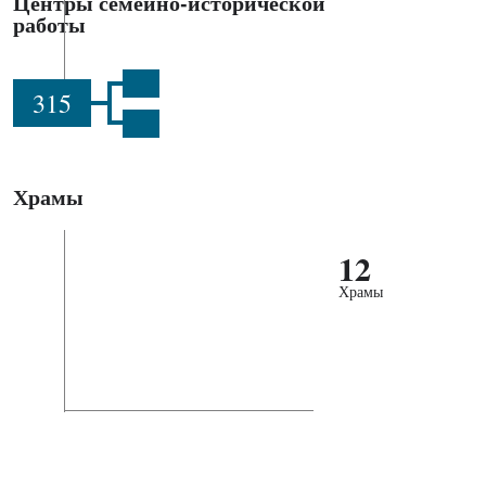
Центры семейно-исторической
работы
315
Храмы
12
Храмы