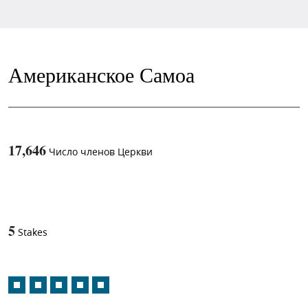
Американское Самоа
17,646
Число членов Церкви
1
-in-
5
Stakes