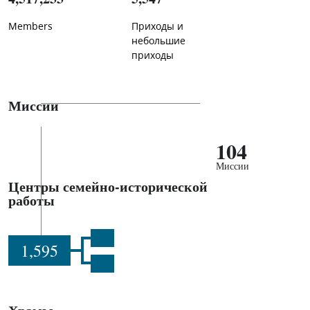
Members
Приходы и
небольшие
приходы
Миссии
104
Миссии
Центры семейно-исторической
работы
1,595