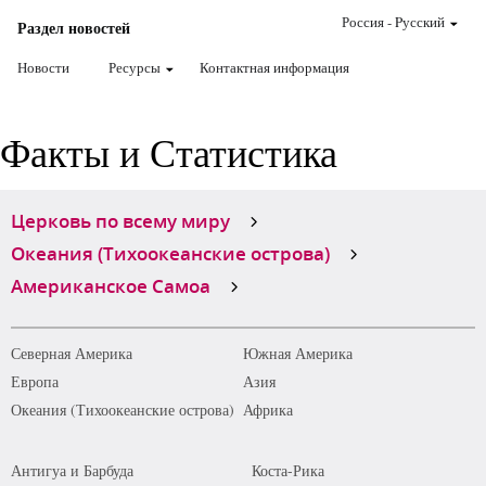
Россия
-
Pусский
Раздел новостей
Новости
Ресурсы
Контактная информация
Факты и Статистика
Церковь по всему миру
Океания (Тихоокеанские острова)
Американское Самоа
Северная Америка
Южная Америка
Европа
Азия
Океания (Тихоокеанские острова)
Африка
Антигуа и Барбуда
Коста-Рика