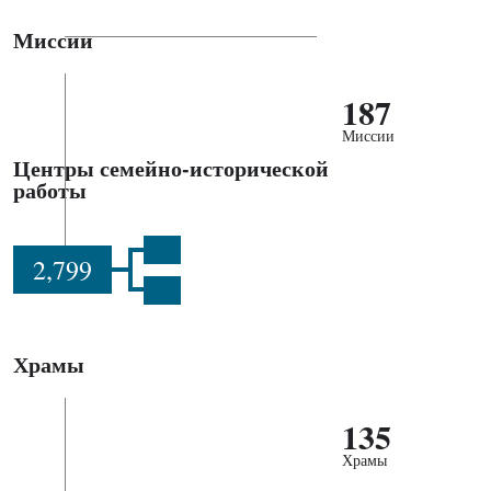
Миссии
187
Миссии
Центры семейно-исторической
работы
2,799
Храмы
135
Храмы