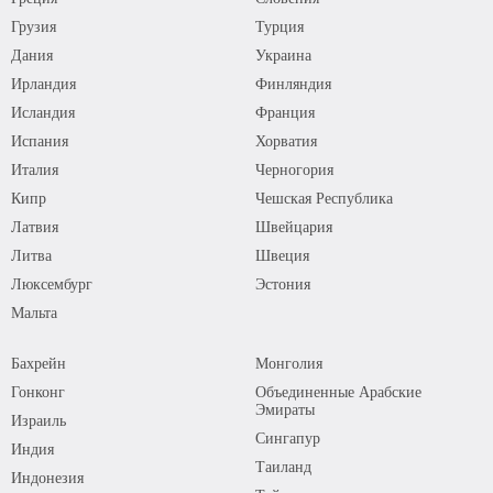
Грузия
Турция
Дания
Украина
Ирландия
Финляндия
Исландия
Франция
Испания
Хорватия
Италия
Черногория
Кипр
Чешская Республика
Латвия
Швейцария
Литва
Швеция
Люксембург
Эстония
Мальта
Бахрейн
Монголия
Гонконг
Объединенные Арабские
Эмираты
Израиль
Сингапур
Индия
Таиланд
Индонезия