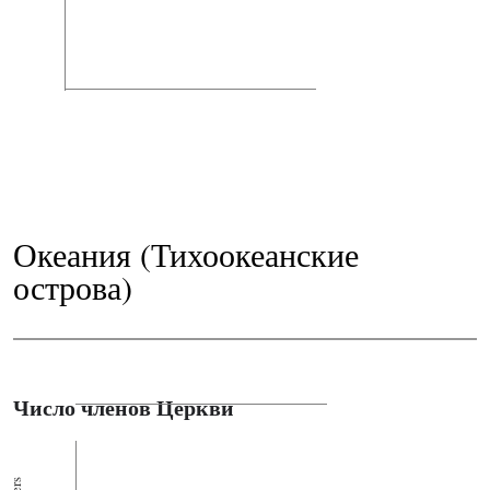
Океания (Тихоокеанские
острова)
Число членов Церкви