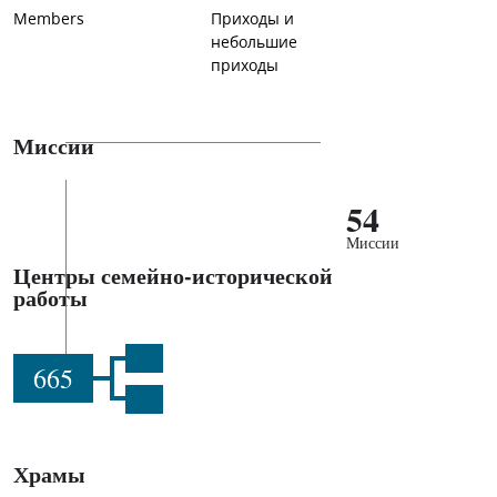
Members
Приходы и
небольшие
приходы
Миссии
54
Миссии
Центры семейно-исторической
работы
665
Храмы