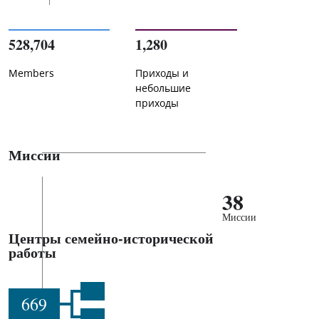
528,704
1,280
Members
Приходы и
небольшие
приходы
Миссии
38
Миссии
Центры семейно-исторической
работы
669