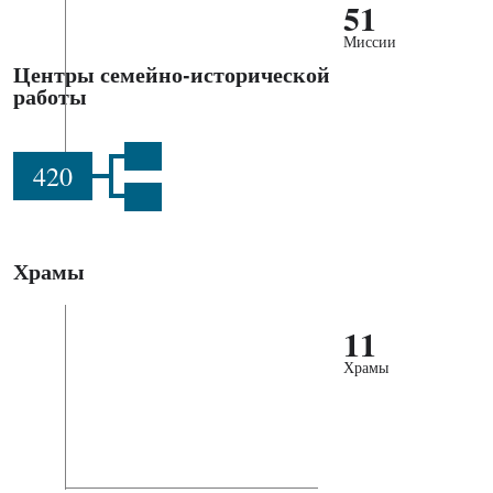
51
Миссии
Центры семейно-исторической
работы
420
Храмы
11
Храмы