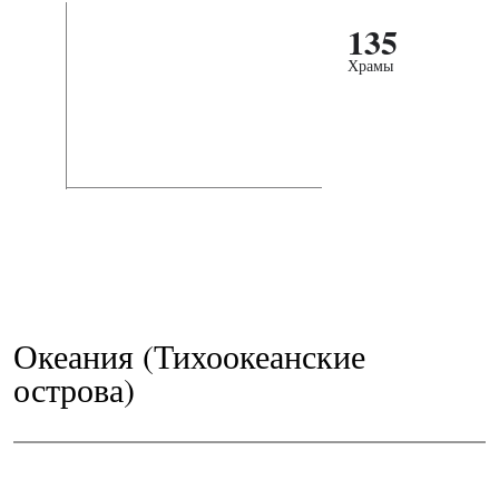
135
Храмы
Океания (Тихоокеанские
острова)