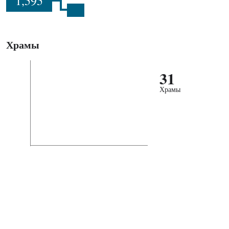
1,595
Храмы
31
Храмы