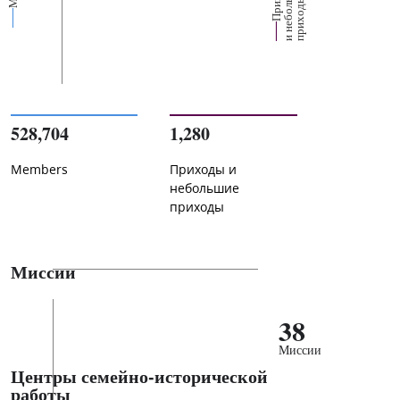
е
х
ь
ы
528,704
1,280
Members
Приходы и
небольшие
приходы
Миссии
38
Миссии
Центры семейно-исторической
работы