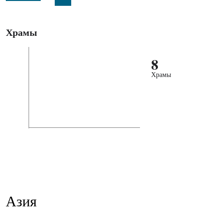
Храмы
8
Храмы
Азия