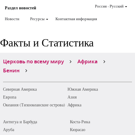
Россия
-
Pусский
Раздел новостей
Новости
Ресурсы
Контактная информация
Факты и Статистика
Церковь по всему миру
Африка
Бенин
Северная Америка
Южная Америка
Европа
Азия
Океания (Тихоокеанские острова)
Африка
Антигуа и Барбуда
Коста-Рика
Аруба
Кюрасао