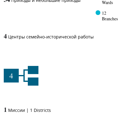
Приходы и небольшие приходы
Wards
12
Branches
4
Центры семейно-исторической работы
4
1
Миссии
|
1
Districts