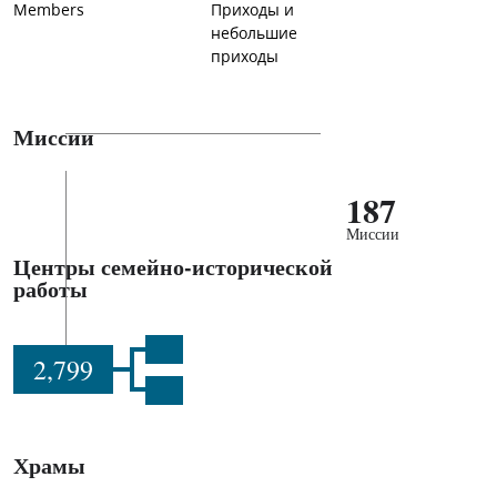
Members
Приходы и
небольшие
приходы
Миссии
187
Миссии
Центры семейно-исторической
работы
2,799
Храмы