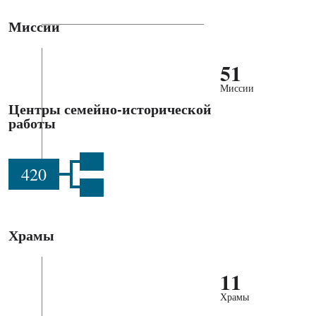
Миссии
51
Миссии
Центры семейно-исторической
работы
420
Храмы
11
Храмы