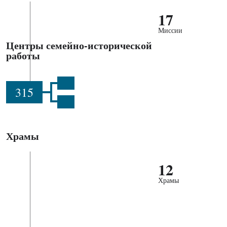
17
Миссии
Центры семейно-исторической
работы
315
Храмы
12
Храмы