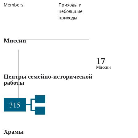
Members
Приходы и
небольшие
приходы
Миссии
17
Миссии
Центры семейно-исторической
работы
315
Храмы