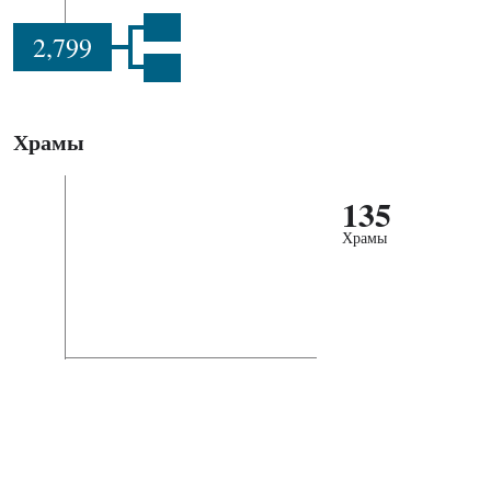
2,799
Храмы
135
Храмы