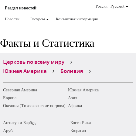
Россия
-
Pусский
Раздел новостей
Новости
Ресурсы
Контактная информация
Факты и Статистика
Церковь по всему миру
Южная Америка
Боливия
Северная Америка
Южная Америка
Европа
Азия
Океания (Тихоокеанские острова)
Африка
Антигуа и Барбуда
Коста-Рика
Аруба
Кюрасао