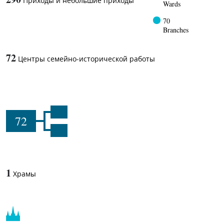
Приходы и небольшие приходы
Wards
70
Branches
72
Центры семейно-исторической работы
72
1
Храмы