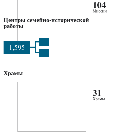
104
Миссии
Центры семейно-исторической
работы
1,595
Храмы
31
Храмы