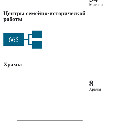
Миссии
Центры семейно-исторической
работы
665
Храмы
8
Храмы