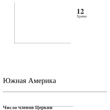
12
Храмы
Южная Америка
Число членов Церкви