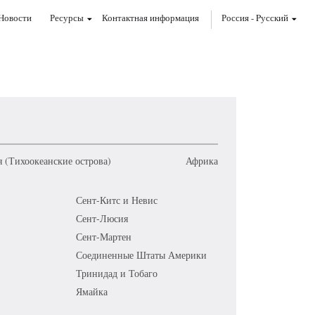
Новости
Ресурсы
Контактная информация
Россия
-
Pусский
 (Тихоокеанские острова)
Африка
Сент-Китс и Невис
Сент-Люсия
Сент-Мартен
Соединенные Штаты Америки
Тринидад и Тобаго
Ямайка