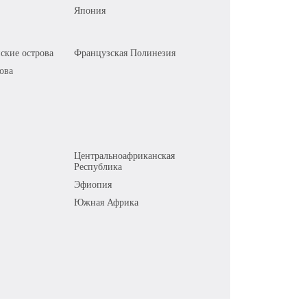
Япония
ские острова
Французская Полинезия
ова
Центральноафриканская
Республика
Эфиопия
Южная Африка