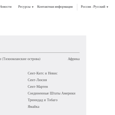
Новости
Ресурсы
Контактная информация
Россия
-
Pусский
 (Тихоокеанские острова)
Африка
Сент-Китс и Невис
Сент-Люсия
Сент-Мартен
Соединенные Штаты Америки
Тринидад и Тобаго
Ямайка