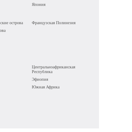
Япония
ские острова
Французская Полинезия
ова
Центральноафриканская
Республика
Эфиопия
Южная Африка