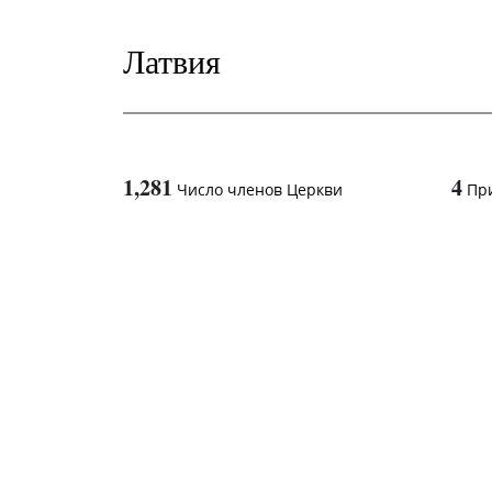
Латвия
1,281
4
Число членов Церкви
Пр
1
-in-