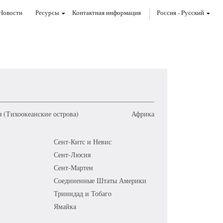
Новости
Ресурсы
Контактная информация
Россия
-
Pусский
 (Тихоокеанские острова)
Африка
Сент-Китс и Невис
Сент-Люсия
Сент-Мартен
Соединенные Штаты Америки
Тринидад и Тобаго
Ямайка