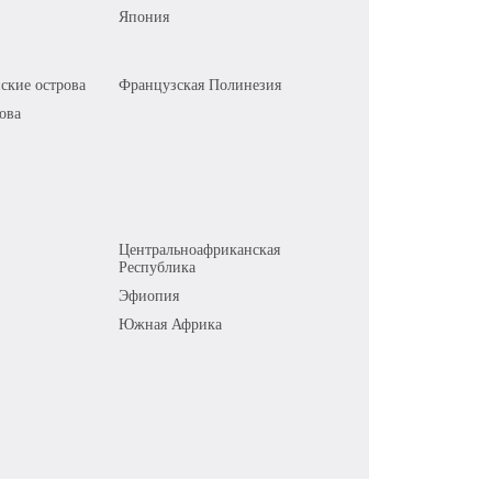
Япония
ские острова
Французская Полинезия
ова
Центральноафриканская
Республика
Эфиопия
Южная Африка