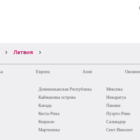
Латвия
ка
Европа
Азия
Океания
Доминиканская Республика
Мексика
Каймановы острова
Никарагуа
Канада
Панама
Коста-Рика
Пуэрто-Рико
Кюрасао
Сальвадор
Мартиника
Сент-Винсент