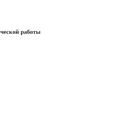
ческой работы