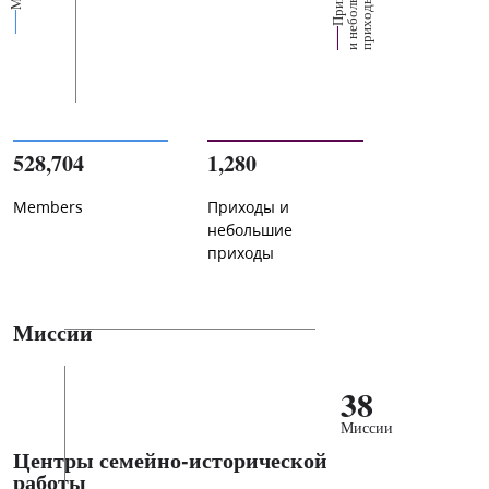
е
х
ь
ы
528,704
1,280
Members
Приходы и
небольшие
приходы
Миссии
38
Миссии
Центры семейно-исторической
работы