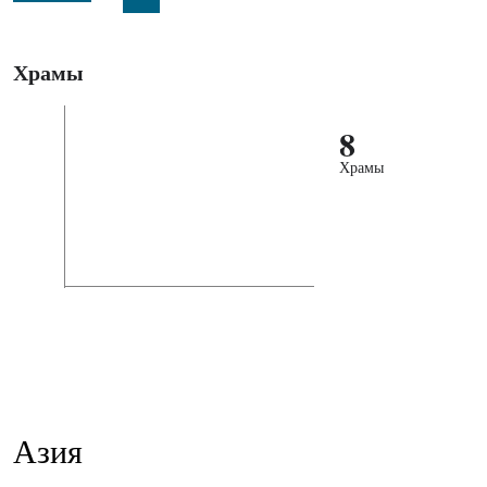
Храмы
8
Храмы
Азия