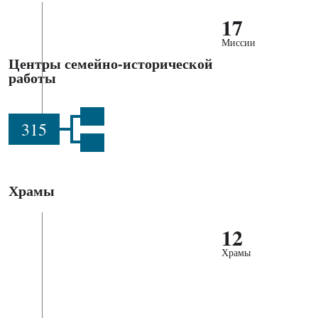
17
Миссии
Центры семейно-исторической
работы
315
Храмы
12
Храмы