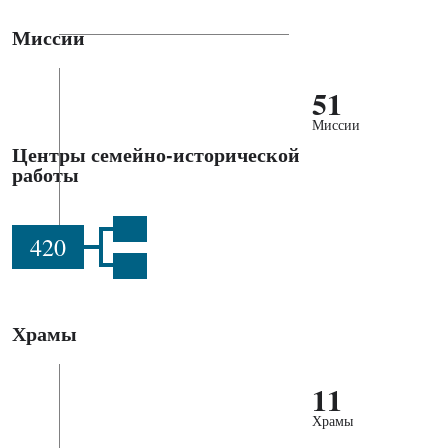
Миссии
51
Миссии
Центры семейно-исторической
работы
420
Храмы
11
Храмы