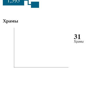
1,595
Храмы
31
Храмы