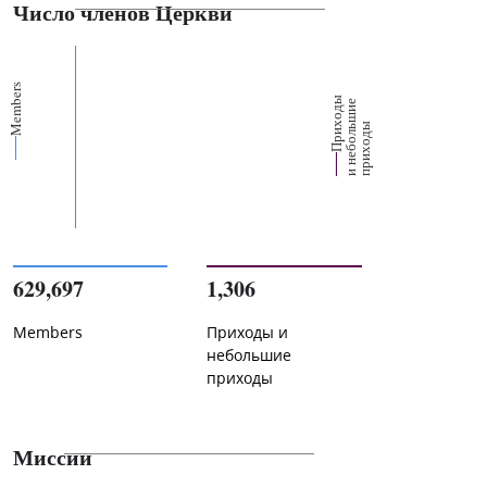
Число членов Церкви
Members
П
р
и
о
д
ы
и
н
е
б
о
л
ш
и
п
р
и
х
о
д
е
х
ь
ы
629,697
1,306
Members
Приходы и
небольшие
приходы
Миссии