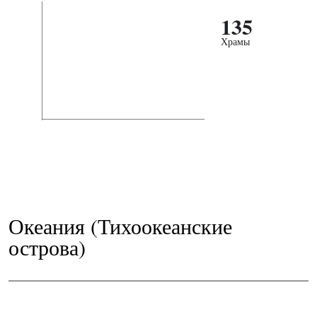
135
Храмы
Океания (Тихоокеанские
острова)