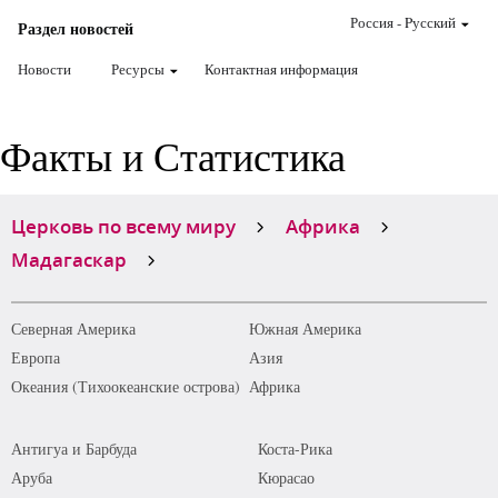
Россия
-
Pусский
Раздел новостей
Новости
Ресурсы
Контактная информация
Факты и Статистика
Церковь по всему миру
Африка
Мадагаскар
Северная Америка
Южная Америка
Европа
Азия
Океания (Тихоокеанские острова)
Африка
Антигуа и Барбуда
Коста-Рика
Аруба
Кюрасао