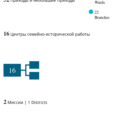
Приходы и небольшие приходы
Wards
22
Branches
16
Центры семейно-исторической работы
16
2
Миссии
|
1
Districts