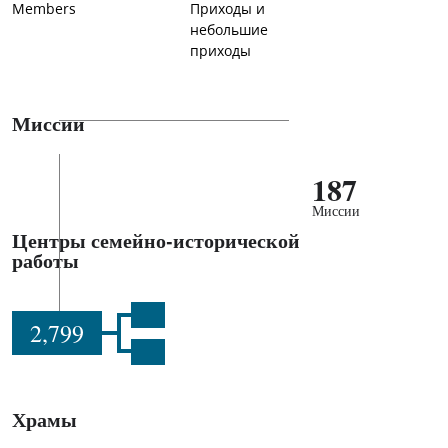
Members
Приходы и
небольшие
приходы
Миссии
187
Миссии
Центры семейно-исторической
работы
2,799
Храмы