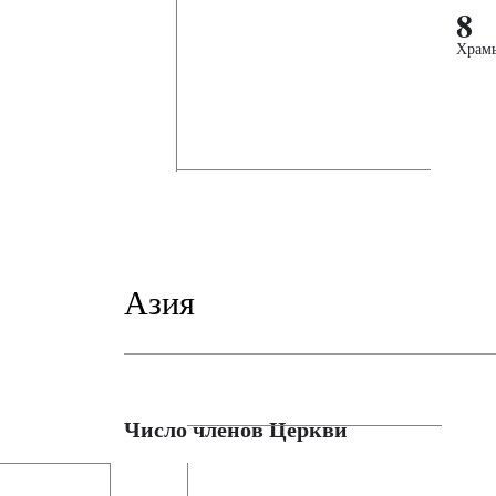
8
Храм
Азия
Число членов Церкви