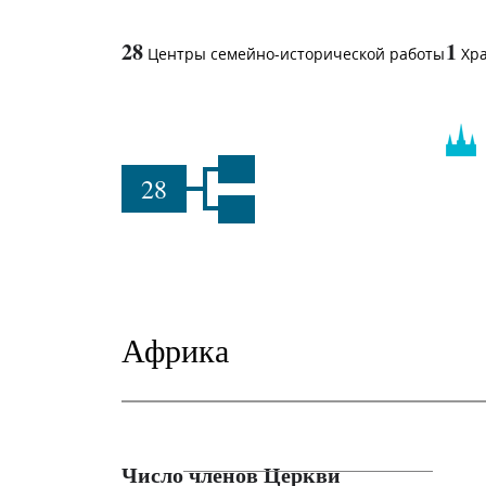
28
1
Центры семейно-исторической работы
Хр
28
Африка
Число членов Церкви