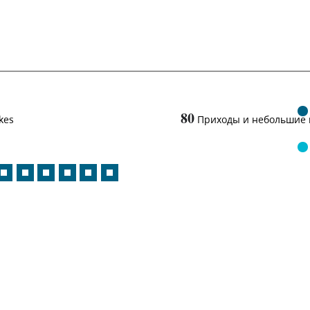
80
kes
Приходы и небольшие