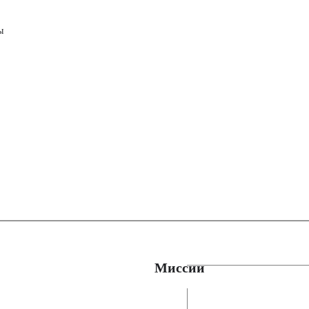
ы
Миссии