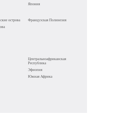
Япония
ские острова
Французская Полинезия
ова
Центральноафриканская
Республика
Эфиопия
Южная Африка