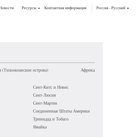
Новости
Ресурсы
Контактная информация
Россия
-
Pусский
 (Тихоокеанские острова)
Африка
Сент-Китс и Невис
Сент-Люсия
Сент-Мартен
Соединенные Штаты Америки
Тринидад и Тобаго
Ямайка