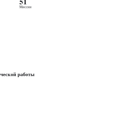
51
Миссии
ческой работы