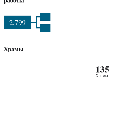
работы
2,799
Храмы
135
Храмы