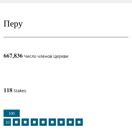
Перу
667,836
Число членов Церкви
1
-in-
118
Stakes
100
10