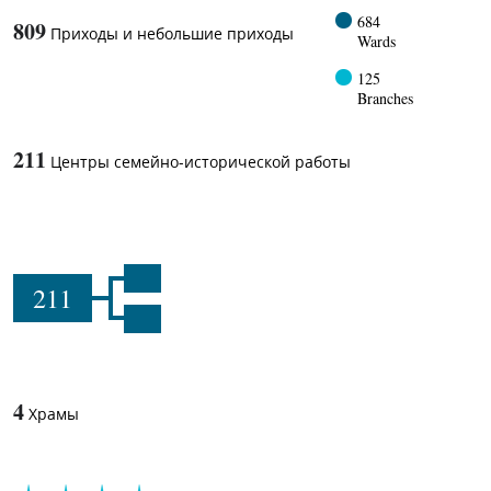
684
809
Приходы и небольшие приходы
Wards
125
Branches
211
Центры семейно-исторической работы
211
4
Храмы