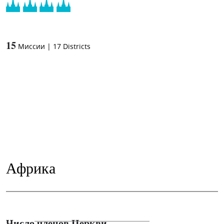
15
Миссии
|
17
Districts
Африка
Число членов Церкви