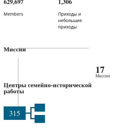
629,697
1,306
Members
Приходы и
небольшие
приходы
Миссии
17
Миссии
Центры семейно-исторической
работы
315