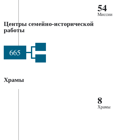
54
Миссии
Центры семейно-исторической
работы
665
Храмы
8
Храмы