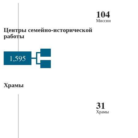
104
Миссии
Центры семейно-исторической
работы
1,595
Храмы
31
Храмы