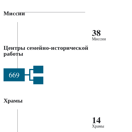
Миссии
38
Миссии
Центры семейно-исторической
работы
669
Храмы
14
Храмы