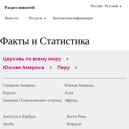
Россия
-
Pусский
Раздел новостей
Новости
Ресурсы
Контактная информация
Факты и Статистика
Церковь по всему миру
Южная Америка
Перу
Северная Америка
Южная Америка
Европа
Азия
Океания (Тихоокеанские острова)
Африка
Антигуа и Барбуда
Коста-Рика
Аруба
Кюрасао