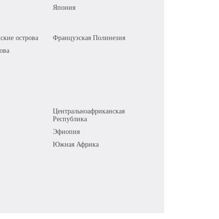
Япония
ские острова
Французская Полинезия
ова
Центральноафриканская
Республика
Эфиопия
Южная Африка