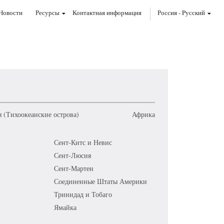
Новости
Ресурсы
Контактная информация
Россия
-
Pусский
 (Тихоокеанские острова)
Африка
Сент-Китс и Невис
Сент-Люсия
Сент-Мартен
Соединенные Штаты Америки
Тринидад и Тобаго
Ямайка