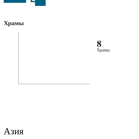
Храмы
8
Храмы
Азия