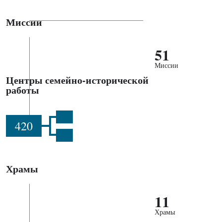
Миссии
51
Миссии
Центры семейно-исторической
работы
420
Храмы
11
Храмы