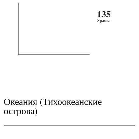
135
Храмы
Океания (Тихоокеанские
острова)