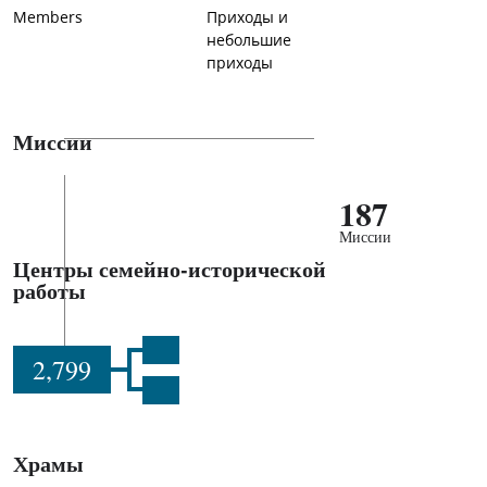
Members
Приходы и
небольшие
приходы
Миссии
187
Миссии
Центры семейно-исторической
работы
2,799
Храмы