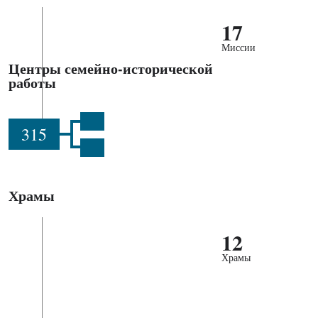
17
Миссии
Центры семейно-исторической
работы
315
Храмы
12
Храмы