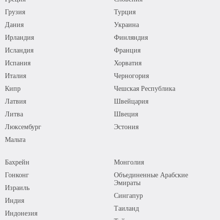
Грузия
Турция
Дания
Украина
Ирландия
Финляндия
Исландия
Франция
Испания
Хорватия
Италия
Черногория
Кипр
Чешская Республика
Латвия
Швейцария
Литва
Швеция
Люксембург
Эстония
Мальта
Бахрейн
Монголия
Гонконг
Объединенные Арабские
Эмираты
Израиль
Сингапур
Индия
Таиланд
Индонезия