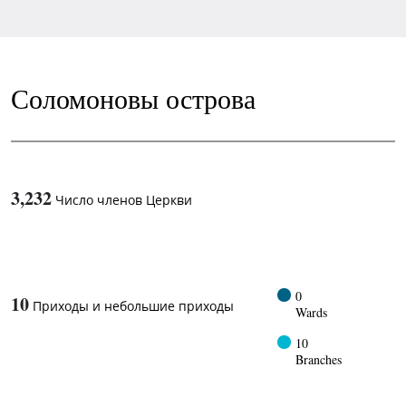
Соломоновы острова
3,232
Число членов Церкви
1
-in-
0
10
Приходы и небольшие приходы
Wards
10
Branches