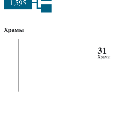
1,595
Храмы
31
Храмы