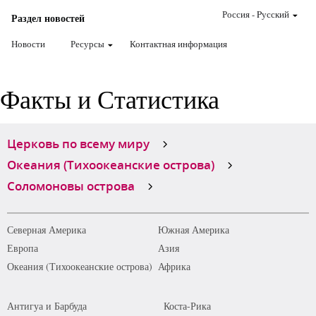
Россия
-
Pусский
Раздел новостей
Новости
Ресурсы
Контактная информация
Факты и Статистика
Церковь по всему миру
Океания (Тихоокеанские острова)
Соломоновы острова
Северная Америка
Южная Америка
Европа
Азия
Океания (Тихоокеанские острова)
Африка
Антигуа и Барбуда
Коста-Рика