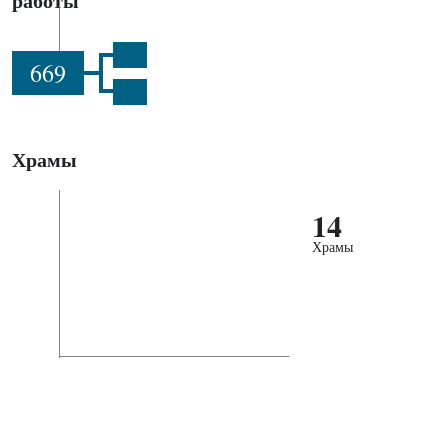
работы
669
Храмы
14
Храмы