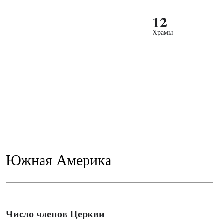
12
Храмы
Южная Америка
Число членов Церкви