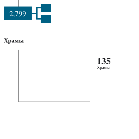
2,799
Храмы
135
Храмы