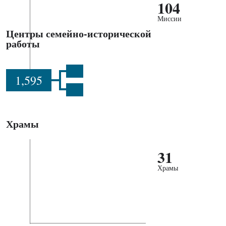
104
Миссии
Центры семейно-исторической
работы
1,595
Храмы
31
Храмы