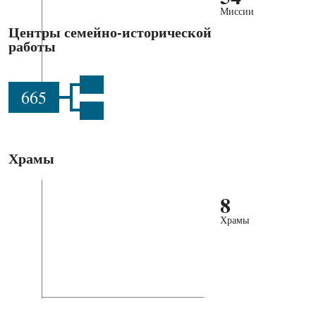
Миссии
Центры семейно-исторической
работы
665
Храмы
8
Храмы