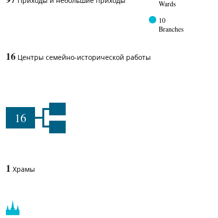
Приходы и небольшие приходы
Wards
10
Branches
16
Центры семейно-исторической работы
16
1
Храмы