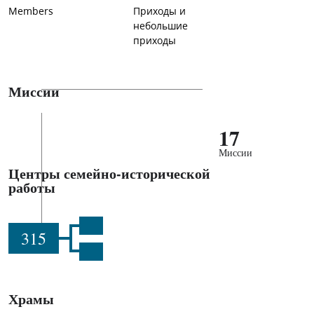
Members
Приходы и
небольшие
приходы
Миссии
17
Миссии
Центры семейно-исторической
работы
315
Храмы