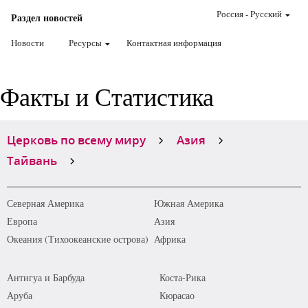
Россия
-
Pусский
Раздел новостей
Новости
Ресурсы
Контактная информация
Факты и Статистика
Церковь по всему миру
Азия
Тайвань
Северная Америка
Южная Америка
Европа
Азия
Океания (Тихоокеанские острова)
Африка
Антигуа и Барбуда
Коста-Рика
Аруба
Кюрасао