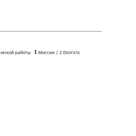
1
ческой работы
Миссии
|
2
Districts