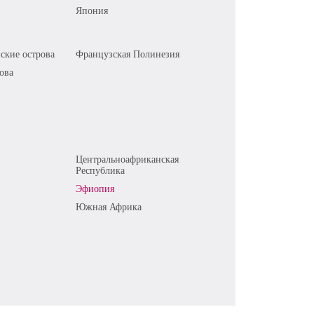
Япония
ские острова
Французская Полинезия
ова
Центральноафриканская
Республика
Эфиопия
Южная Африка