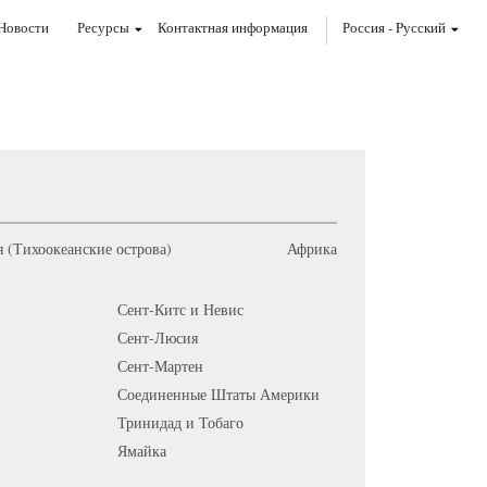
Новости
Ресурсы
Контактная информация
Россия
-
Pусский
 (Тихоокеанские острова)
Африка
Сент-Китс и Невис
Сент-Люсия
Сент-Мартен
Соединенные Штаты Америки
Тринидад и Тобаго
Ямайка