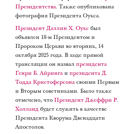
Президентства
. Также опубликована
фотография Президента Оукса.
Президент Даллин Х. Оукс
был
объявлен 18-м Президентом и
Пророком Церкви во вторник, 14
октября 2025 года. В ходе прямой
трансляции он назвал
президента
Генри Б. Айринга
и
президента Д.
Тодда Кристоферсона
своими Первым
и Вторым советниками. Было также
отмечено, что
Президент Джеффри Р.
Холланд
будет служить в качестве
Президента Кворума Двенадцати
Апостолов.