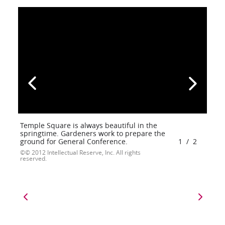
Temple Square is always beautiful in the
springtime. Gardeners work to prepare the
ground for General Conference.
1
/
2
© 2012 Intellectual Reserve, Inc. All rights
reserved.