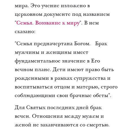
мира. Это учение изложено в
церковном документе под названием
"
Семья. Воззвание к миру
". В нем
сказано:
"Семья предначертана Богом. Брак
мужчины и женщины имеет
фундаментальное значение в Его
вечном плане. Дети имеют право быть
рожденными в рамках супружества и
воспитываться отцом и матерью, строго
соблюдающими свои брачные обеты".
Для Святых последних дней брак
вечен. Отношения между мужем и
женой не заканчиваются со смертью.