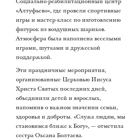
Социально-реабилитационный центр
«Алтуфьево», где провели спортивные
игры и мастер-класс по изготовлению
фигурок из воздушных шариков.
Атмосфера была наполнена веселыми
играми, шутками и дружеской
поддержкой.
Эти праздничные мероприятия,
организованные Церковью Иисуса
Христа Святых последних дней,
объединили детей и взрослых,
напомнив о важном значении семьи,
здоровья и доброты. «Служа людям, мы
становимся ближе к Богу», — отметила
сестра Оксана Болтаева.