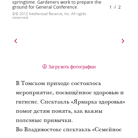
springtime. Gardeners work to prepare the
ground for General Conference.
1
/
2
© 2012 Intellectual Reserve, Inc. All rights
reserved.
Загрузить фотографии
В Томском приходе состоялось
мероприятие, посвящённое здоровью и
гигиене. Спектакль «Ярмарка здоровья»
помог детям понять, как важны
полезные привычки.
Во Владивостоке спектакль «Семейное