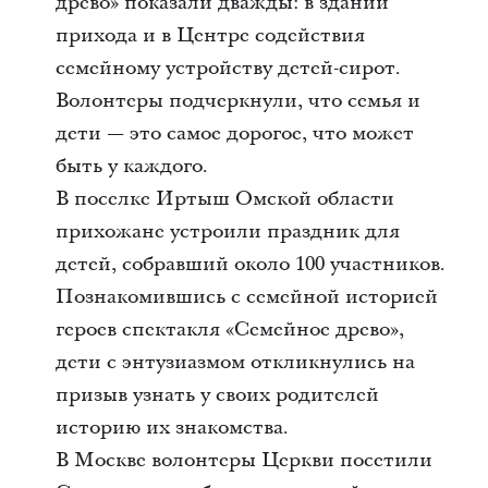
древо» показали дважды: в здании
прихода и в Центре содействия
семейному устройству детей-сирот.
Волонтеры подчеркнули, что семья и
дети — это самое дорогое, что может
быть у каждого.
В поселке Иртыш Омской области
прихожане устроили праздник для
детей, собравший около 100 участников.
Познакомившись с семейной историей
героев спектакля «Семейное древо»,
дети с энтузиазмом откликнулись на
призыв узнать у своих родителей
историю их знакомства.
В Москве волонтеры Церкви посетили