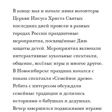
В конце мая и начале июня волонтеры
Церкви Иисуса Христа Святых
последних дней провели в разных
городах России праздничные
мероприятия, посвящённые Дню
защиты детей. Мероприятия включали
интерактивные кукольные спектакли,
общение, весёлые игры и многое другое.
В Новосибирске праздник начался с
показа спектакля «Семейное древо».
Ребята с интересом обсуждали
семейные традиции и делились
историями о бабушках и дедушках.
Вечер завершился подвижными играми