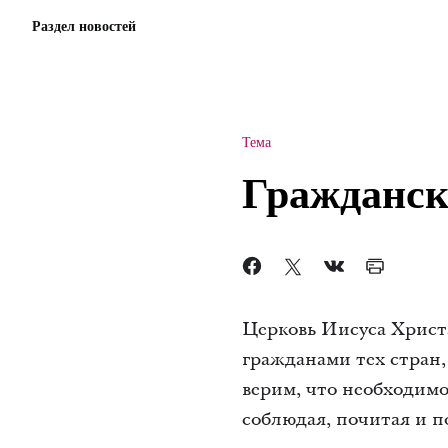
Раздел новостей
Тема
Гражданск
Церковь Иисуса Христ
гражданами тех стран
верим, что необходимо
соблюдая, почитая и п