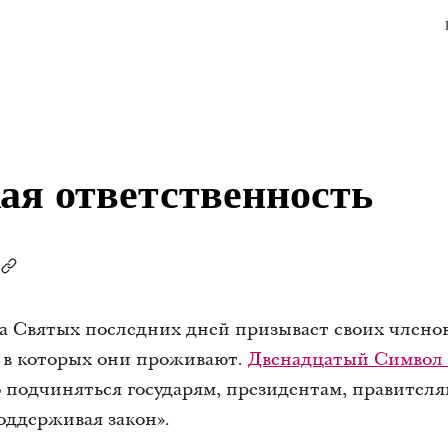
ая ответственность
а Святых последних дней призывает своих члено
, в которых они проживают.
Двенадцатый Символ
 подчиняться государям, президентам, правителя
оддерживая закон».