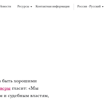
Новости
Ресурсы
Контактная информация
Россия
-
Pусский
в быть хорошими
 веры
гласит: «Мы
м и судебным властям,