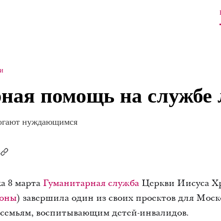
и
ная помощь на службе
огают нуждающимся
а 8 марта
Гуманитарная служба
Церкви Иисуса Х
оны
) завершила один из своих проектов для Моск
семьям, воспитывающим детей-инвалидов.