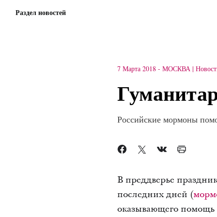
Раздел новостей
7 Марта 2018
-
МОСКВА
Новост
Гуманитар
Российские мормоны пом
В преддверье праздник
последних дней (
морм
оказывающего помощь 