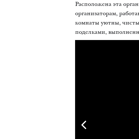
Расположена эта орган
организаторам, работ
комнаты уютны, чисты
поделками, выполненн