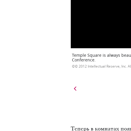
Temple Square is always beaut
Conference.
© 2012 Intellectual Reserve, Inc. Al
Теперь в комнатах по