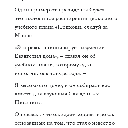
Один пример от президента Оукса –
это постоянное расширение церковного
учебного плана «Приходи, следуй за
Мною».
«Это революционизирует изучение
Евангелия дома», – сказал он об
учебном плане, которому едва
исполнилось четыре года. –
Я высоко его ценю, и он собирает нас
вместе для изучения Священных
Писаний».
Он сказал, что ожидает корректировок,
основанных на том, что стало известно