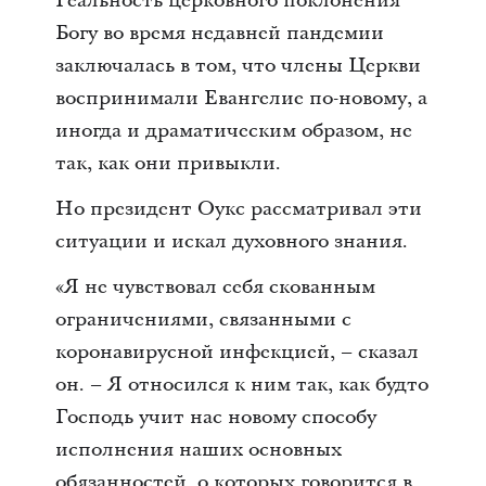
Реальность церковного поклонения
Богу во время недавней пандемии
заключалась в том, что члены Церкви
воспринимали Евангелие по-новому, а
иногда и драматическим образом, не
так, как они привыкли.
Но президент Оукс рассматривал эти
ситуации и искал духовного знания.
«Я не чувствовал себя скованным
ограничениями, связанными с
коронавирусной инфекцией, – сказал
он. – Я относился к ним так, как будто
Господь учит нас новому способу
исполнения наших основных
обязанностей, о которых говорится в