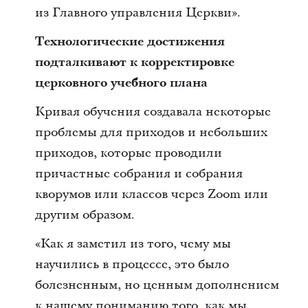
из Главного управления Церкви».
Технологические достижения
подталкивают к корректировке
церковного учебного плана
Кривая обучения создавала некоторые
проблемы для приходов и небольших
приходов, которые проводили
причастные собрания и собрания
кворумов или классов через Zoom или
другим образом.
«Как я заметил из того, чему мы
научились в процессе, это было
болезненным, но ценным дополнением
к нашему пониманию того, как мы