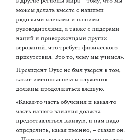
в другие регионы мира – тому, что мы
можем делать вместе с нашими
рядовыми членами и нашими
руководителями, а также с лидерами
наций и приверженцами других
верований, что требует физического
присутствия. Это то, чему мы учимся».
Президент Оукс не был уверен в том,
какие именно аспекты служения
должны продолжаться вживую.
«Какая-то часть обучения и какая-то
часть нашего влияния должна
предоставляться вживую, и нам надо
определить, какая именно, – сказал он.
– Поэтому, когда мы выезжаем отсюда,