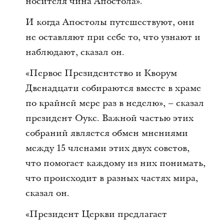
носителя чина Апостола».
И когда Апостолы путешествуют, они
не оставляют при себе то, что узнают и
наблюдают, сказал он.
«Первое Президентство и Кворум
Двенадцати собираются вместе в храме
по крайней мере раз в неделю», – сказал
президент Оукс. Важной частью этих
собраний является обмен мнениями
между 15 членами этих двух советов,
что помогает каждому из них понимать,
что происходит в разных частях мира,
сказал он.
«Президент Церкви предлагает