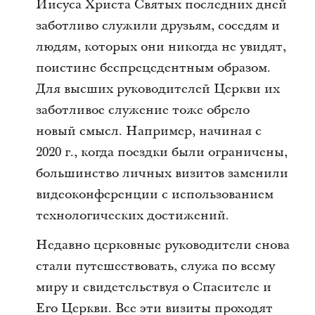
Иисуса Христа Святых последних дней
заботливо служили друзьям, соседям и
людям, которых они никогда не увидят,
поистине беспрецедентным образом.
Для высших руководителей Церкви их
заботливое служение тоже обрело
новый смысл. Например, начиная с
2020 г., когда поездки были ограничены,
большинство личных визитов заменили
видеоконференции с использованием
технологических достижений.
Недавно церковные руководители снова
стали путешествовать, служа по всему
миру и свидетельствуя о Спасителе и
Его Церкви. Все эти визиты проходят