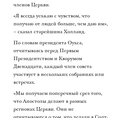
членов Церкви.
«Я всегда уезжаю с чувством, что
получаю от людей больше, чем даю им»,
– сказал старейшина Холланд.
По словам президента Оукса,
отчитываясь перед Первым
Президентством и Кворумом
Двенадцати, каждый член совета
участвует в нескольких собраниях или
встречах.
«Мы получаем поперечный срез того,
что Апостолы делают в разных
регионах Церкви. Они не
отчитываются о том, что делали в Солт-