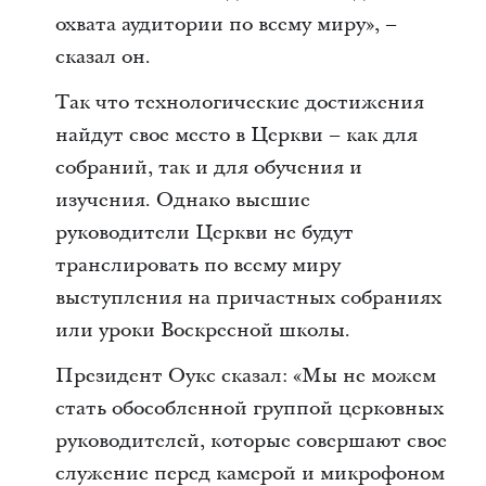
охвата аудитории по всему миру», –
сказал он.
Так что технологические достижения
найдут свое место в Церкви – как для
собраний, так и для обучения и
изучения. Однако высшие
руководители Церкви не будут
транслировать по всему миру
выступления на причастных собраниях
или уроки Воскресной школы.
Президент Оукс сказал: «Мы не можем
стать обособленной группой церковных
руководителей, которые совершают свое
служение перед камерой и микрофоном