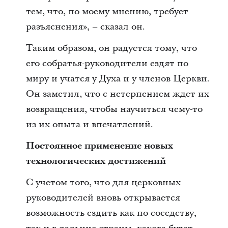
тем, что, по моему мнению, требует
разъяснения», – сказал он.
Таким образом, он радуется тому, что
его собратья-руководители ездят по
миру и учатся у Духа и у членов Церкви.
Он заметил, что с нетерпением ждет их
возвращения, чтобы научиться чему-то
из их опыта и впечатлений.
Постоянное применение новых
технологических достижений
С учетом того, что для церковных
руководителей вновь открывается
возможность ездить как по соседству,