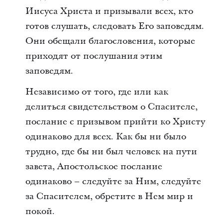
Иисуса Христа и призывали всех, кто
готов слушать, следовать Его заповедям.
Они обещали благословения, которые
приходят от послушания этим
заповедям.
Независимо от того, где или как
делиться свидетельством о Спасителе,
послание с призывом прийти ко Христу
одинаково для всех. Как бы ни было
трудно, где бы ни был человек на пути
завета, Апостольское послание
одинаково – следуйте за Ним, следуйте
за Спасителем, обретите в Нем мир и
покой.