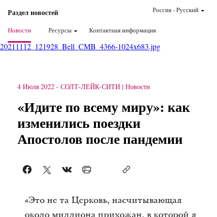
Россия
-
Pусский
Раздел новостей
Новости
Ресурсы
Контактная информация
20211112_121928_Bell_CMB_4366-1024x683.jpg
4 Июля 2022
-
СОЛТ-ЛЕЙК-СИТИ
Новости
«Идите по всему миру»: как
изменились поездки
Апостолов после пандемии
«Это не та Церковь, насчитывающая
около миллиона прихожан, в которой я