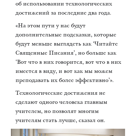
об использовании технологических
достижений за последние два года.
«На этом пути у нас будут
дополнительные подсказки, которые
будут меньше выглядеть как ‘Читайте
Священные Писания’, но больше как
‘Вот что в них говорится, вот что в них
имеется в виду, и вот как мы можем
преподавать их более эффективно’».
Технологические достижения не
сделают одного человека главным
учителем, но позволят многим
учителям стать лучше, сказал он.