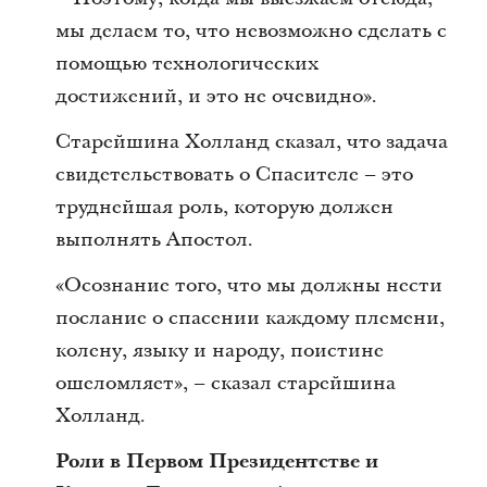
мы делаем то, что невозможно сделать с
помощью технологических
достижений, и это не очевидно».
Старейшина Холланд сказал, что задача
свидетельствовать о Спасителе – это
труднейшая роль, которую должен
выполнять Апостол.
«Осознание того, что мы должны нести
послание о спасении каждому племени,
колену, языку и народу, поистине
ошеломляет», – сказал старейшина
Холланд.
Роли в Первом Президентстве и