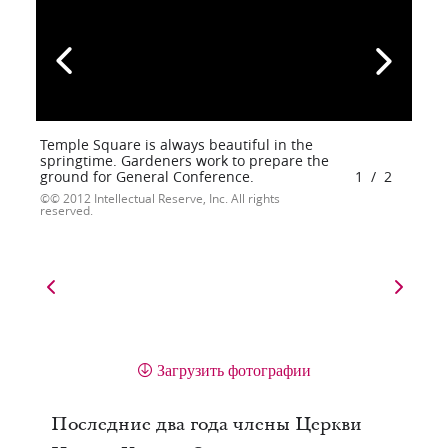
Temple Square is always beautiful in the
springtime. Gardeners work to prepare the
ground for General Conference.
1
/
2
© 2012 Intellectual Reserve, Inc. All rights
reserved.
Загрузить фотографии
Последние два года члены Церкви