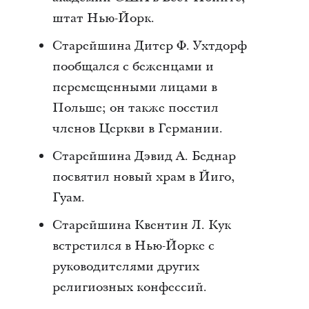
штат Нью-Йорк.
Старейшина Дитер Ф. Ухтдорф
пообщался с беженцами и
перемещенными лицами в
Польше; он также посетил
членов Церкви в Германии.
Старейшина Дэвид А. Беднар
посвятил новый храм в Йиго,
Гуам.
Старейшина Квентин Л. Кук
встретился в Нью-Йорке с
руководителями других
религиозных конфессий.