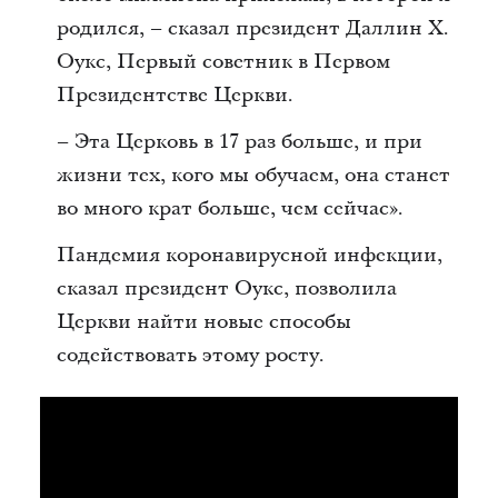
родился, – сказал президент Даллин Х.
Оукс, Первый советник в Первом
Президентстве Церкви.
– Эта Церковь в 17 раз больше, и при
жизни тех, кого мы обучаем, она станет
во много крат больше, чем сейчас».
Пандемия коронавирусной инфекции,
сказал президент Оукс, позволила
Церкви найти новые способы
содействовать этому росту.