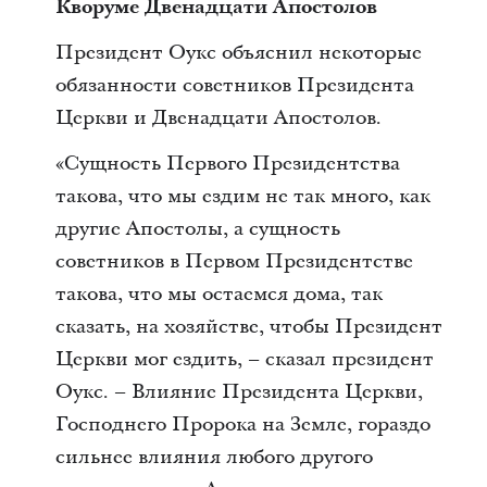
Кворуме Двенадцати Апостолов
Президент Оукс объяснил некоторые
обязанности советников Президента
Церкви и Двенадцати Апостолов.
«Сущность Первого Президентства
такова, что мы ездим не так много, как
другие Апостолы, а сущность
советников в Первом Президентстве
такова, что мы остаемся дома, так
сказать, на хозяйстве, чтобы Президент
Церкви мог ездить, – сказал президент
Оукс. – Влияние Президента Церкви,
Господнего Пророка на Земле, гораздо
сильнее влияния любого другого