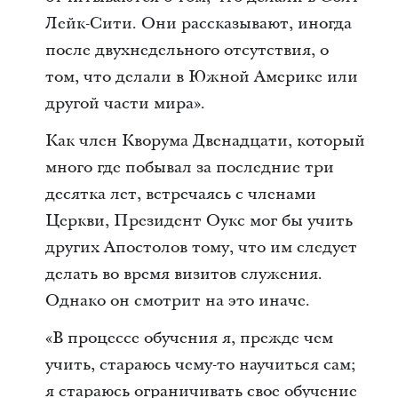
Лейк-Сити. Они рассказывают, иногда
после двухнедельного отсутствия, о
том, что делали в Южной Америке или
другой части мира».
Как член Кворума Двенадцати, который
много где побывал за последние три
десятка лет, встречаясь с членами
Церкви, Президент Оукс мог бы учить
других Апостолов тому, что им следует
делать во время визитов служения.
Однако он смотрит на это иначе.
«В процессе обучения я, прежде чем
учить, стараюсь чему-то научиться сам;
я стараюсь ограничивать свое обучение