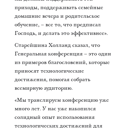
приходы, поддерживать семейные
домашние вечера и родительское
обучение, – все то, что предписал
Господь, и делать это эффективнее».
Старейшина Холланд сказал, что
Генеральная конференция – это один
из примеров благословений, которые
приносят технологические
достижения, помогая собрать
всемирную аудиторию.
«Мы транслируем конференцию уже
много лет. У нас уже накопился
солидный опыт использования
технологических достижений для