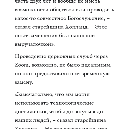
часть двух лет и вообще не иметь
возможности общаться или проводить
какое-то совместное Богослужение, –
сказал старейшина Холланд. – Этот
опыт замещения был палочкой-
выручалочкой».
Проведение церковных служб через
Zoom, возможно, не было идеальным,
но оно предоставило нам временную
замену.
«Замечательно, что мы могли
использовать технологические
достижения, чтобы дотянуться до
наших людей, – сказал старейшина
Холланд. – Но это совсем не то, что