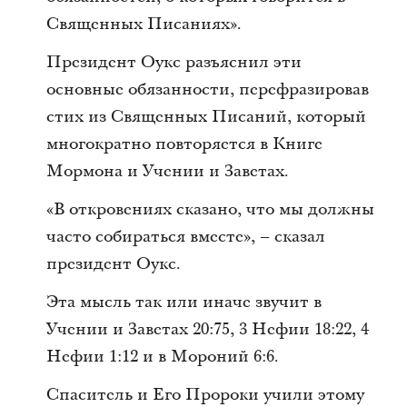
Священных Писаниях».
Президент Оукс разъяснил эти
основные обязанности, перефразировав
стих из Священных Писаний, который
многократно повторяется в Книге
Мормона и Учении и Заветах.
«В откровениях сказано, что мы должны
часто собираться вместе», – сказал
президент Оукс.
Эта мысль так или иначе звучит в
Учении и Заветах 20:75, 3 Нефии 18:22, 4
Нефии 1:12 и в Мороний 6:6.
Спаситель и Его Пророки учили этому