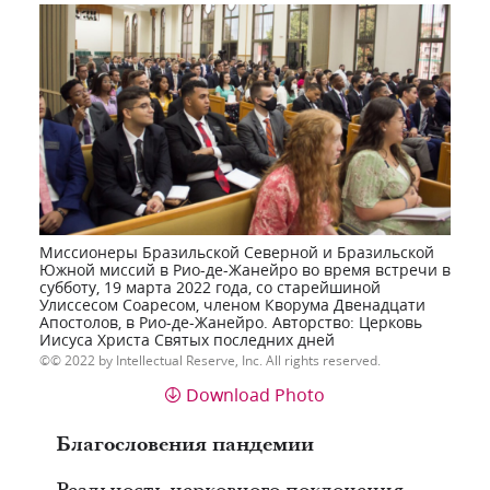
Миссионеры Бразильской Северной и Бразильской
Южной миссий в Рио-де-Жанейро во время встречи в
субботу, 19 марта 2022 года, со старейшиной
Улиссесом Соаресом, членом Кворума Двенадцати
Апостолов, в Рио-де-Жанейро. Авторство: Церковь
Иисуса Христа Святых последних дней
© 2022 by Intellectual Reserve, Inc. All rights reserved.
Download Photo
Благословения пандемии