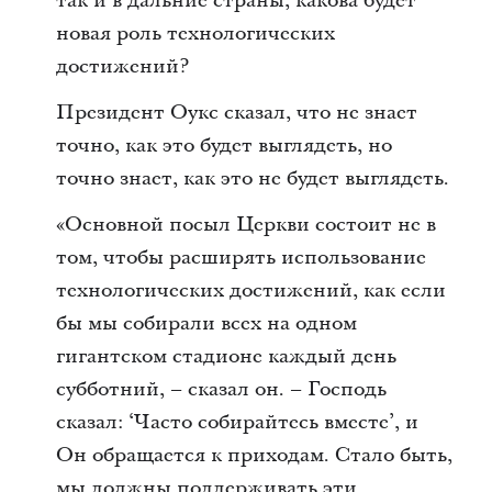
так и в дальние страны, какова будет
новая роль технологических
достижений?
Президент Оукс сказал, что не знает
точно, как это будет выглядеть, но
точно знает, как это не будет выглядеть.
«Основной посыл Церкви состоит не в
том, чтобы расширять использование
технологических достижений, как если
бы мы собирали всех на одном
гигантском стадионе каждый день
субботний, – сказал он. – Господь
сказал: ‘Часто собирайтесь вместе’, и
Он обращается к приходам. Стало быть,
мы должны поддерживать эти