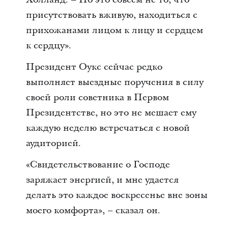
присутствовать вживую, находиться с
прихожанами лицом к лицу и сердцем
к сердцу».
Президент Оукс сейчас редко
выполняет выездные поручения в силу
своей роли советника в Первом
Президентстве, но это не мешает ему
каждую неделю встречаться с новой
аудиторией.
«Свидетельствование о Господе
заряжает энергией, и мне удается
делать это каждое воскресенье вне зоны
моего комфорта», – сказал он.