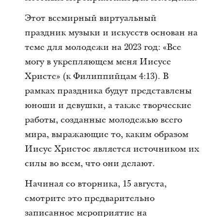
Этот всемирный виртуальный
праздник музыки и искусств основан на
теме для молодежи на 2023 год: «Все
могу в укрепляющем меня Иисусе
Христе» (к Филиппийцам 4:13). В
рамках праздника будут представлены
юноши и девушки, а также творческие
работы, созданные молодежью всего
мира, выражающие то, каким образом
Иисус Христос является источником их
силы во всем, что они делают.
Начиная со вторника, 15 августа,
смотрите это предварительно
записанное мероприятие на