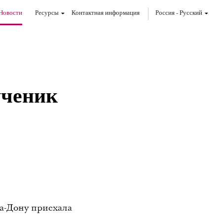
Новости
Ресурсы
Контактная информация
Россия
-
Pусский
ученик
на-Дону приехала