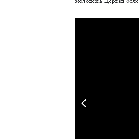
молодежь Церкви более