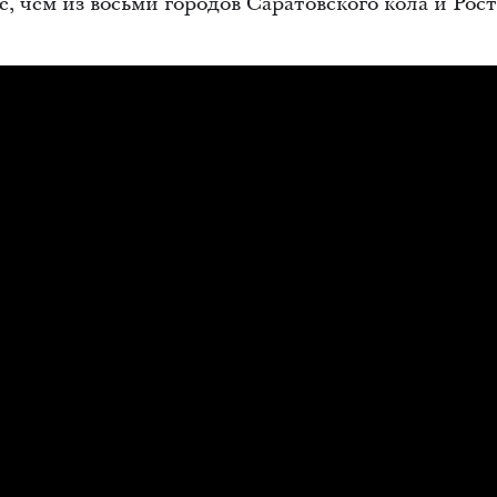
, чем из восьми городов Саратовского кола и Рост