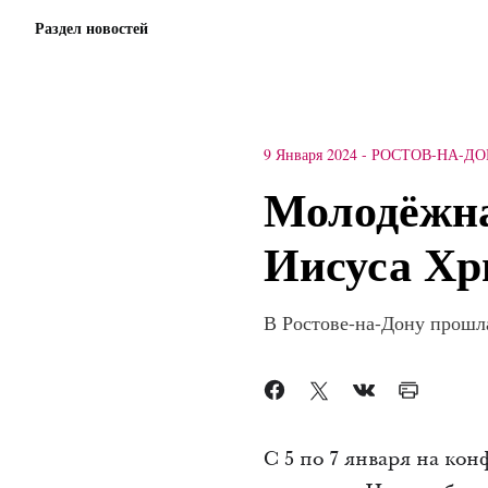
Раздел новостей
9 Января 2024
-
РОСТОВ-НА-Д
Молодёжна
Иисуса Хр
В Ростове-на-Дону прошла
С 5 по 7 января на ко