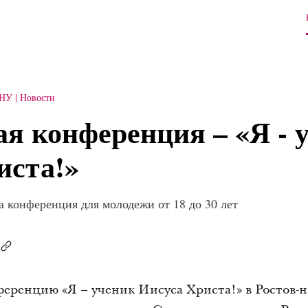
ОНУ
Новости
я конференция – «Я - 
иста!»
 конференция для молодежи от 18 до 30 лет
нференцию «Я – ученик Иисуса Христа!» в Ростов-