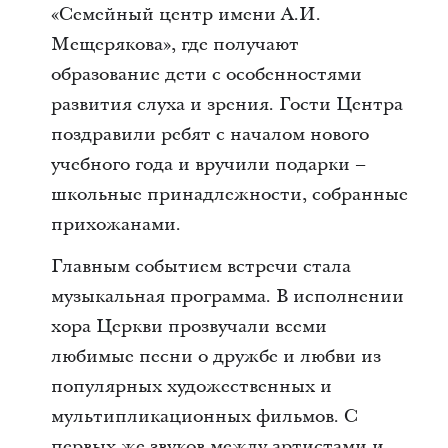
«Семейный центр имени А.И.
Мещерякова», где получают
образование дети с особенностями
развития слуха и зрения. Гости Центра
поздравили ребят с началом нового
учебного года и вручили подарки –
школьные принадлежности, собранные
прихожанами.
Главным событием встречи стала
музыкальная программа. В исполнении
хора Церкви прозвучали всеми
любимые песни о дружбе и любви из
популярных художественных и
мультипликационных фильмов. С
первых же звуков между артистами и