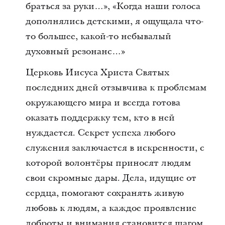
браться за руки…», «Когда наши голоса
дополнялись детскими, я ощущала что-
то большее, какой-то небывалый
духовный резонанс…»
Церковь Иисуса Христа Святых
последних дней отзывчива к проблемам
окружающего мира и всегда готова
оказать поддержку тем, кто в ней
нуждается. Секрет успеха любого
служения заключается в искренности, с
которой волонтёры приносят людям
свои скромные дары. Дела, идущие от
сердца, помогают сохранять живую
любовь к людям, а каждое проявление
доброты и внимания становится шагом