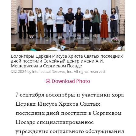
Волонтёры Церкви Иисуса Христа Святых последних
дней посетили Семейный центр имени А.И.
Мещерякова в Сергиевом Посаде
© 2024 by Intellectual Reserve, Inc. All rights reserved.
Download Photo
7 сентября волонтёры и участники хора
Церкви Иисуса Христа Святых
последних дней посетили в Сергиевом
Посаде специализированное
учреждение социального обслуживания