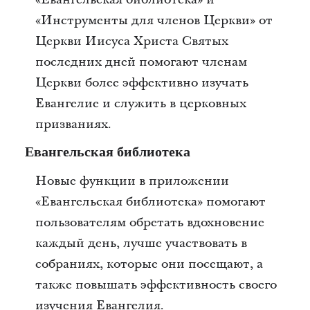
«Инструменты для членов Церкви» от
Церкви Иисуса Христа Святых
последних дней помогают членам
Церкви более эффективно изучать
Евангелие и служить в церковных
призваниях.
Евангельская библиотека
Новые функции в приложении
«Евангельская библиотека» помогают
пользователям обретать вдохновение
каждый день, лучше участвовать в
собраниях, которые они посещают, а
также повышать эффективность своего
изучения Евангелия.