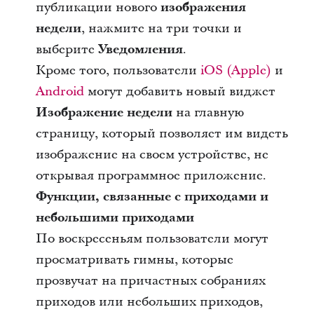
публикации нового
изображения
недели
, нажмите на три точки и
выберите
Уведомления
.
Кроме того, пользователи
iOS (Apple)
и
Android
могут добавить новый виджет
Изображение недели
на главную
страницу, который позволяет им видеть
изображение на своем устройстве, не
открывая программное приложение.
Функции, связанные с приходами и
небольшими приходами
По воскресеньям пользователи могут
просматривать гимны, которые
прозвучат на причастных собраниях
приходов или небольших приходов,