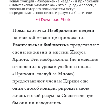
Новая функция «Изображение недели» в приложении
«Евангельская библиотека» – это еще один способ, с
помощью которого пользователи могут
сосредоточить свою жизнь и разум на Спасителе.
Download Photo
Новая карточка
Изображение недели
на главной странице приложения
Евангельская библиотека
представляет
сцены из жизни и миссии Иисуса
Христа. Эти изображения (не имеющие
отношения к урокам учебного плана
«Приходи, следуй за Мною»)
предоставляют членам Церкви еще
один способ концентрировать свою
жизнь и свой разум на Спасителе, где
бы они ни находились.