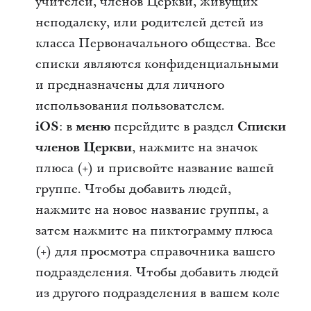
учителей, членов Церкви, живущих
неподалеку, или родителей детей из
класса Первоначального общества. Все
списки являются конфиденциальными
и предназначены для личного
использования пользователем.
iOS
: в
меню
перейдите в раздел
Списки
членов Церкви
, нажмите на значок
плюса (+) и присвойте название вашей
группе. Чтобы добавить людей,
нажмите на новое название группы, а
затем нажмите на пиктограмму плюса
(+) для просмотра справочника вашего
подразделения. Чтобы добавить людей
из другого подразделения в вашем коле