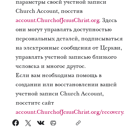
параметры своей учетной записи
Church Account, посетив
account.ChurchofJesusChrist.org
. Здесь
они могут управлять доступностью
персональных деталей, подписываться
на электронные сообщения от Церкви,
управлять учетной записью близкого
человека и многое другое.
Если вам необходима помощь в
создании или восстановлении вашей
учетной записи Church Account,
посетите сайт
account.ChurchofJesusChrist.org/recovery.