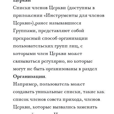
Церкви
Списки членов Церкви (доступны в
приложении «Инструменты для членов
Церкви»),
ранее называвшиеся
Группами
, представляют собой
прекрасный способ организации
пользовательских групп лиц, с
которыми член Церкви может
связываться регулярно, но которые
могут не быть организованы в раздел
Организации
.
Например, пользователь может
создавать уникальные списки, такие как
список членов совета прихода, членов
Церкви, которые вызвались заменять