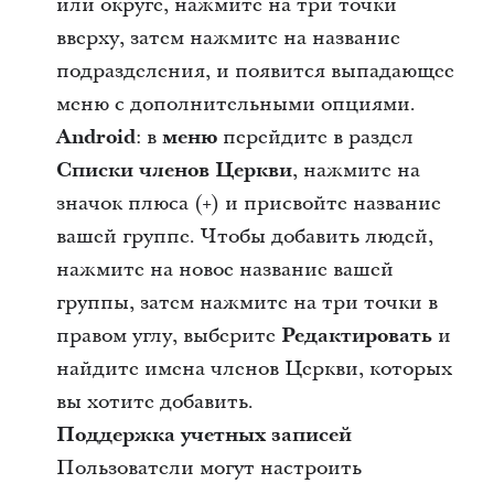
или округе, нажмите на три точки
вверху, затем нажмите на название
подразделения, и появится выпадающее
меню с дополнительными опциями.
Android
: в
меню
перейдите в раздел
Списки членов Церкви
, нажмите на
значок плюса (+) и присвойте название
вашей группе. Чтобы добавить людей,
нажмите на новое название вашей
группы, затем нажмите на три точки в
правом углу, выберите
Редактировать
и
найдите имена членов Церкви, которых
вы хотите добавить.
Поддержка учетных записей
Пользователи могут настроить