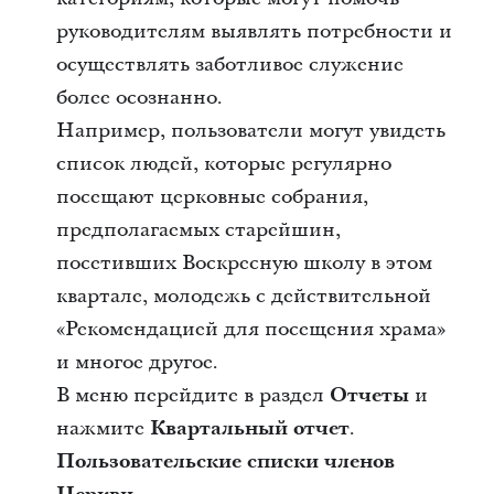
руководителям выявлять потребности и
осуществлять заботливое служение
более осознанно.
Например, пользователи могут увидеть
список людей, которые регулярно
посещают церковные собрания,
предполагаемых старейшин,
посетивших Воскресную школу в этом
квартале, молодежь с действительной
«Рекомендацией для посещения храма»
и многое другое.
В меню перейдите в раздел
Отчеты
и
нажмите
Квартальный отчет
.
Пользовательские списки членов