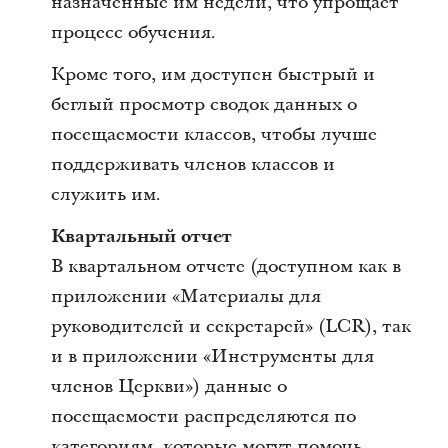
назначенные им недели, что упрощает
процесс обучения.
Кроме того, им доступен быстрый и
беглый просмотр сводок данных о
посещаемости классов, чтобы лучше
поддерживать членов классов и
служить им.
Квартальный отчет
В квартальном отчете (доступном как в
приложении «Материалы для
руководителей и секретарей» (LCR), так
и в приложении «Инструменты для
членов Церкви») данные о
посещаемости распределяются по
категориям, которые могут помочь