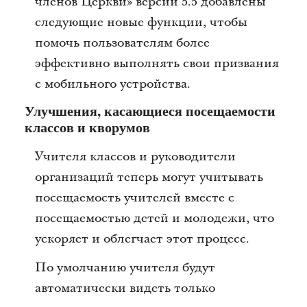
членов Церкви» версии 5.5 добавлены
следующие новые функции, чтобы
помочь пользователям более
эффективно выполнять свои призвания
с мобильного устройства.
Улучшения, касающиеся посещаемости
классов и кворумов
Учителя классов и руководители
организаций теперь могут учитывать
посещаемость учителей вместе с
посещаемостью детей и молодежи, что
ускоряет и облегчает этот процесс.
По умолчанию учителя будут
автоматически видеть только