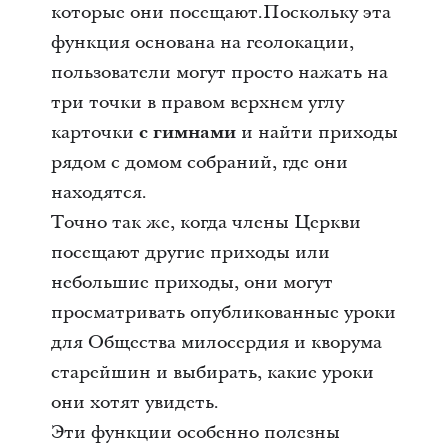
которые они посещают.Поскольку эта
функция основана на геолокации,
пользователи могут просто нажать на
три точки в правом верхнем углу
карточки
с гимнами
и найти приходы
рядом с домом собраний, где они
находятся.
Точно так же, когда члены Церкви
посещают другие приходы или
небольшие приходы, они могут
просматривать опубликованные уроки
для Общества милосердия и кворума
старейшин и выбирать, какие уроки
они хотят увидеть.
Эти функции особенно полезны