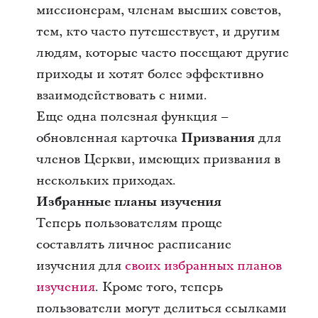
миссионерам, членам высших советов,
тем, кто часто путешествует, и другим
людям, которые часто посещают другие
приходы и хотят более эффективно
взаимодействовать с ними.
Еще одна полезная функция –
обновленная карточка
Призвания
для
членов Церкви, имеющих призвания в
нескольких приходах.
Избранные планы изучения
Теперь пользователям проще
составлять личное расписание
изучения для
своих избранных планов
изучения
. Кроме того, теперь
пользователи могут делиться ссылками