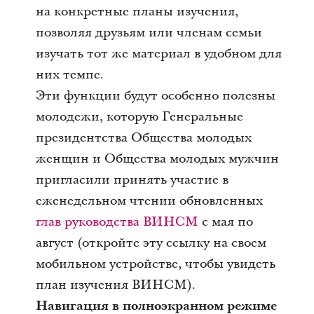
на конкретные планы изучения,
позволяя друзьям или членам семьи
изучать тот же материал в удобном для
них темпе.
Эти функции будут особенно полезны
молодежи, которую Генеральные
президентства Общества молодых
женщин и Общества молодых мужчин
пригласили принять участие в
еженедельном чтении обновленных
глав руководства ВИНСМ
с мая по
август (откройте эту ссылку на своем
мобильном устройстве, чтобы увидеть
план изучения ВИНСМ).
Навигация в полноэкранном режиме