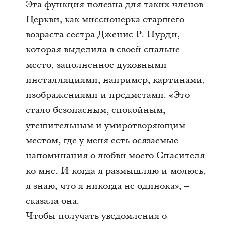
Эта функция полезна для таких членов
Церкви, как миссионерка старшего
возраста сестра Дженис Р. Пурди,
которая выделила в своей спальне
место, заполненное духовными
инсталляциями, например, картинами,
изображениями и предметами. «Это
стало безопасным, спокойным,
утешительным и умиротворяющим
местом, где у меня есть осязаемые
напоминания о любви моего Спасителя
ко мне. И когда я размышляю и молюсь,
я знаю, что я никогда не одинока», –
сказала она.
Чтобы получать уведомления о