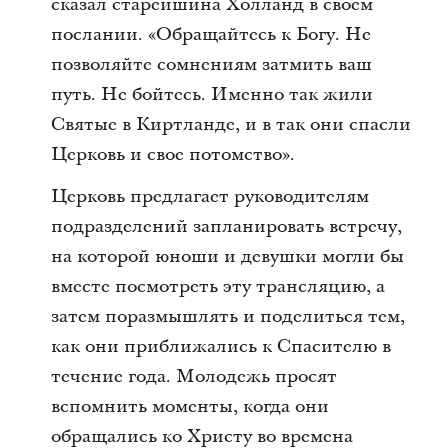
сказал старейшина Холланд в своем
послании. «Обращайтесь к Богу. Не
позволяйте сомнениям затмить ваш
путь. Не бойтесь. Именно так жили
Святые в Киртланде, и в так они спасли
Церковь и свое потомство».
Церковь предлагает руководителям
подразделений запланировать встречу,
на которой юноши и девушки могли бы
вместе посмотреть эту трансляцию, а
затем поразмышлять и поделиться тем,
как они приближались к Спасителю в
течение года. Молодежь просят
вспомнить моменты, когда они
обращались ко Христу во времена