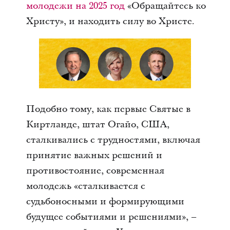
молодежи на 2025 год
«Обращайтесь ко
Христу», и находить силу во Христе.
Подобно тому, как первые Святые в
Киртланде, штат Огайо, США,
сталкивались с трудностями, включая
принятие важных решений и
противостояние, современная
молодежь «сталкивается с
судьбоносными и формирующими
будущее событиями и решениями», –