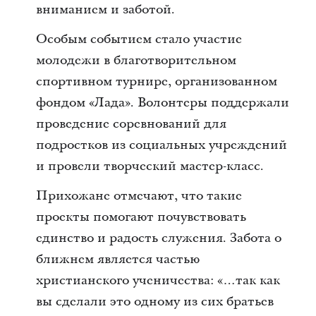
вниманием и заботой.
Особым событием стало участие
молодежи в благотворительном
спортивном турнире, организованном
фондом «Лада». Волонтеры поддержали
проведение соревнований для
подростков из социальных учреждений
и провели творческий мастер-класс.
Прихожане отмечают, что такие
проекты помогают почувствовать
единство и радость служения. Забота о
ближнем является частью
христианского ученичества: «…так как
вы сделали это одному из сих братьев