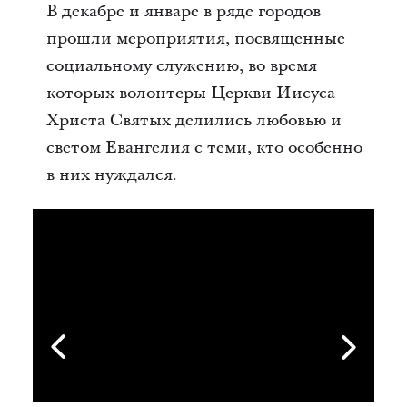
В декабре и январе в ряде городов
прошли мероприятия, посвященные
социальному служению, во время
которых волонтеры Церкви Иисуса
Христа Святых делились любовью и
светом Евангелия с теми, кто особенно
в них нуждался.