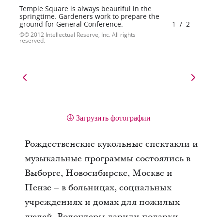
Temple Square is always beautiful in the
springtime. Gardeners work to prepare the
ground for General Conference.
1
/
2
© 2012 Intellectual Reserve, Inc. All rights
reserved.
Загрузить фотографии
Рождественские кукольные спектакли и
музыкальные программы состоялись в
Выборге, Новосибирске, Москве и
Пензе – в больницах, социальных
учреждениях и домах для пожилых
людей. Волонтеры дарили подарки,