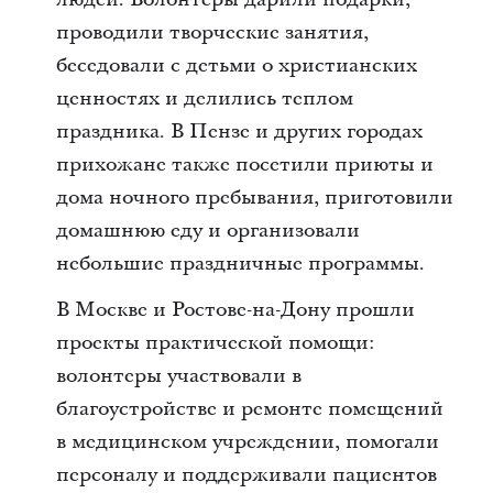
проводили творческие занятия,
беседовали с детьми о христианских
ценностях и делились теплом
праздника. В Пензе и других городах
прихожане также посетили приюты и
дома ночного пребывания, приготовили
домашнюю еду и организовали
небольшие праздничные программы.
В Москве и Ростове-на-Дону прошли
проекты практической помощи:
волонтеры участвовали в
благоустройстве и ремонте помещений
в медицинском учреждении, помогали
персоналу и поддерживали пациентов