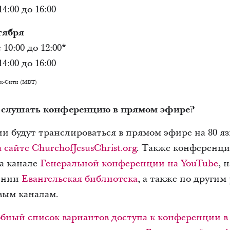
4:00 до 16:00
тября
10:00 до 12:00*
4:00 до 16:00
йк-Сити (MDT)
и слушать конференцию в прямом эфире?
и будут транслироваться в прямом эфире на 80 я
сайте ChurchofJesusChrist.org
. Также конференци
на канале
Генеральной конференции на YouTube
, 
ении
Евангельская библиотека
, а также по други
вым каналам.
бный список вариантов доступа к конференции в