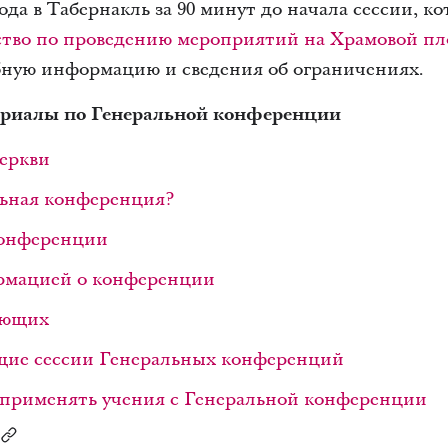
хода в Табернакль за 90 минут до начала сессии, к
ство по проведению мероприятий на Храмовой п
бную информацию и сведения об ограничениях.
риалы по Генеральной конференции
Церкви
льная конференция?
конференции
рмацией о конференции
ающих
щие сессии Генеральных конференций
и применять учения с Генеральной конференции