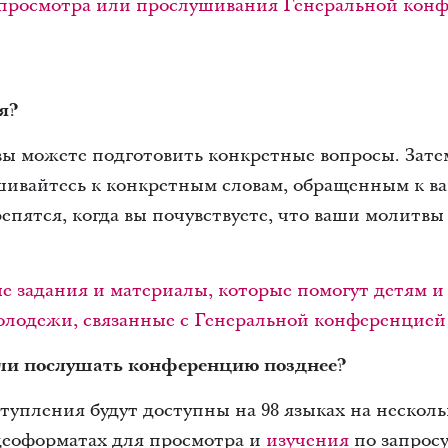
ы просмотра или прослушивания Генеральной кон
я?
ы можете подготовить конкретные вопросы. Затем
ивайтесь к конкретным словам, обращенным к в
епятся, когда вы почувствуете, что ваши молитв
е задания и материалы, которые помогут детям 
молодежи, связанные с Генеральной конференцией
или послушать конференцию позднее?
упления будут доступны на 98 языках на несколь
идеоформатах для просмотра и
изучения
по запросу