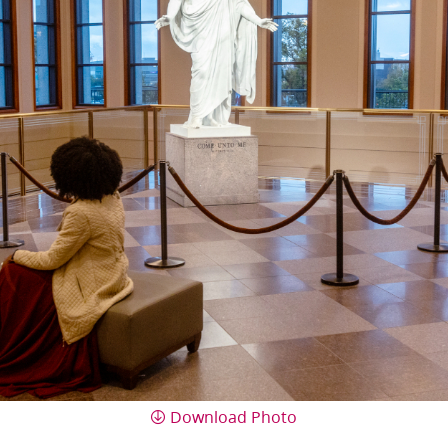
Download Photo