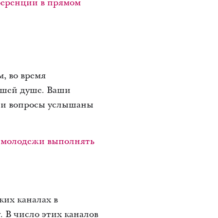
ференции в прямом
, во время
ашей душе. Ваши
ы и вопросы услышаны
и молодежи выполнять
ких каналах в
. В число этих каналов