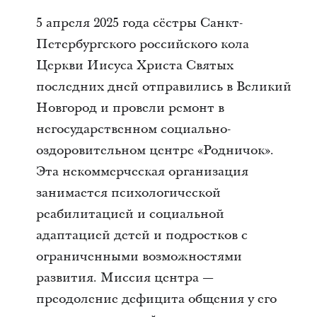
5 апреля 2025 года сёстры Санкт-
Петербургского российского кола
Церкви Иисуса Христа Святых
последних дней отправились в Великий
Новгород и провели ремонт в
негосударственном социально-
оздоровительном центре «Родничок».
Эта некоммерческая организация
занимается психологической
реабилитацией и социальной
адаптацией детей и подростков с
ограниченными возможностями
развития. Миссия центра —
преодоление дефицита общения у его