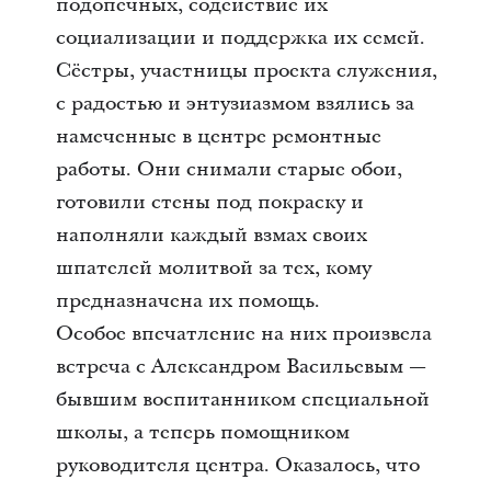
подопечных, содействие их
социализации и поддержка их семей.
Сёстры, участницы проекта служения,
с радостью и энтузиазмом взялись за
намеченные в центре ремонтные
работы. Они снимали старые обои,
готовили стены под покраску и
наполняли каждый взмах своих
шпателей молитвой за тех, кому
предназначена их помощь.
Особое впечатление на них произвела
встреча с Александром Васильевым —
бывшим воспитанником специальной
школы, а теперь помощником
руководителя центра. Оказалось, что