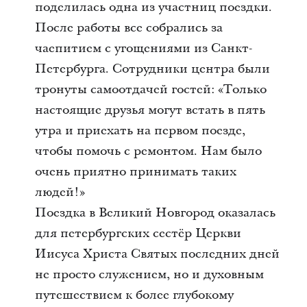
поделилась одна из участниц поездки.
После работы все собрались за
чаепитием с угощениями из Санкт-
Петербурга. Сотрудники центра были
тронуты самоотдачей гостей: «Только
настоящие друзья могут встать в пять
утра и приехать на первом поезде,
чтобы помочь с ремонтом. Нам было
очень приятно принимать таких
людей!»
Поездка в Великий Новгород оказалась
для петербургских сестёр Церкви
Иисуса Христа Святых последних дней
не просто служением, но и духовным
путешествием к более глубокому