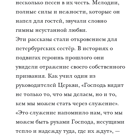
несколько песен в их честь. Мелодии,
полные силы и нежности, которые он
напел для гостей, звучали словно
гимны неустанной любви.
Эти рассказы стали откровением для
петербургских сестёр. В историях о
подвигах героинь прошлого они
увидели отражение своего собственного
призвания. Как учил один из
руководителей Церкви, «Господь видит
не только то, что мы делаем, но и то,
кем мы можем стать через служение».
«Это служение напомнило нам, что мы
можем быть руками Господа, несущими
тепло и надежду туда, где их ждут», —