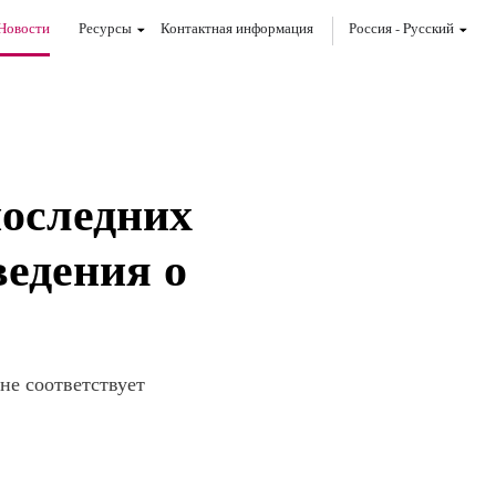
Новости
Ресурсы
Контактная информация
Россия
-
Pусский
оследних
ведения о
не соответствует