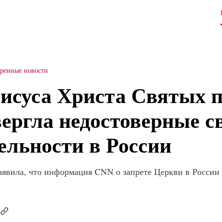
тренные новости
исуса Христа Святых п
ергла недостоверные с
ельности в России
аявила, что информация CNN о запрете Церкви в России 