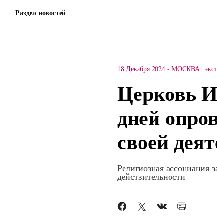
Раздел новостей
18 Декабря 2024
-
МОСКВА
экс
Церковь И
дней опров
своей деят
Религиозная ассоциация з
действительности