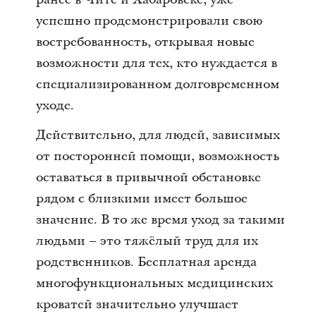
успешно продемонстрировали свою
востребованность, открывая новые
возможности для тех, кто нуждается в
специализированном долговременном
уходе.
Действительно, для людей, зависимых
от посторонней помощи, возможность
оставаться в привычной обстановке
рядом с близкими имеет большое
значение. В то же время уход за такими
людьми – это тяжёлый труд для их
родственников. Бесплатная аренда
многофункциональных медицинских
кроватей значительно улучшает