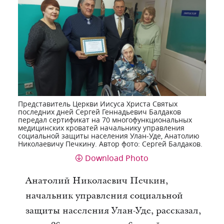
Представитель Церкви Иисуса Христа Святых
последних дней Сергей Геннадьевич Балдаков
передал сертификат на 70 многофункциональных
медицинских кроватей начальнику управления
социальной защиты населения Улан-Уде, Анатолию
Николаевичу Печкину. Автор фото: Сергей Балдаков.
Download Photo
Анатолий Николаевич Печкин,
начальник управления социальной
защиты населения Улан-Уде, рассказал,