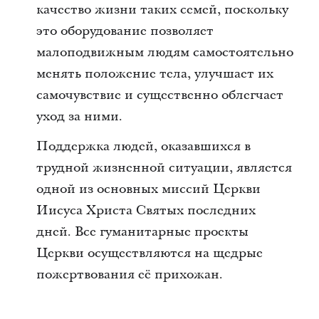
качество жизни таких семей, поскольку
это оборудование позволяет
малоподвижным людям самостоятельно
менять положение тела, улучшает их
самочувствие и существенно облегчает
уход за ними.
Поддержка людей, оказавшихся в
трудной жизненной ситуации, является
одной из основных миссий Церкви
Иисуса Христа Святых последних
дней. Все гуманитарные проекты
Церкви осуществляются на щедрые
пожертвования её прихожан.