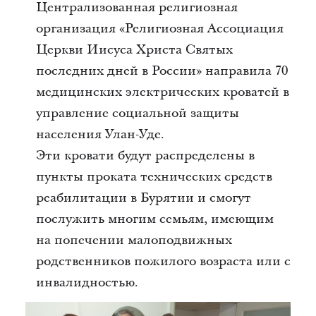
Централизованная религиозная
организация «Религиозная Ассоциация
Церкви Иисуса Христа Святых
последних дней в России» направила 70
медицинских электрических кроватей в
управление социальной защиты
населения Улан-Уде.
Эти кровати будут распределены в
пункты проката технических средств
реабилитации в Бурятии и смогут
послужить многим семьям, имеющим
на попечении малоподвижных
родственников пожилого возраста или с
инвалидностью.