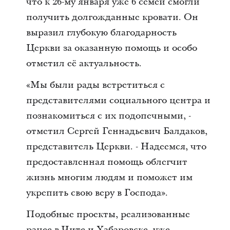
что к 26-му января уже 6 семей смогли
получить долгожданные кровати. Он
выразил глубокую благодарность
Церкви за оказанную помощь и особо
отметил её актуальность.
«Мы были рады встретиться с
представителями социального центра и
познакомиться с их подопечными, -
отметил Сергей Геннадьевич Балдаков,
представитель Церкви. - Надеемся, что
предоставленная помощь облегчит
жизнь многим людям и поможет им
укрепить свою веру в Господа».
Подобные проекты, реализованные
ранее в Чите и Хабаровске, уже