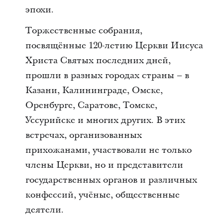
эпохи.
Торжественные собрания,
посвящённые 120-летию Церкви Иисуса
Христа Святых последних дней,
прошли в разных городах страны – в
Казани, Калининграде, Омске,
Оренбурге, Саратове, Томске,
Уссурийске и многих других. В этих
встречах, организованных
прихожанами, участвовали не только
члены Церкви, но и представители
государственных органов и различных
конфессий, учёные, общественные
деятели.