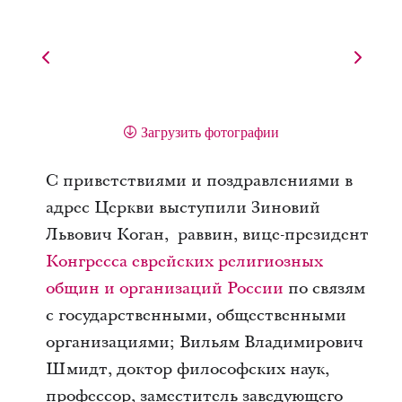
Загрузить фотографии
С приветствиями и поздравлениями в
адрес Церкви выступили Зиновий
Львович Коган, раввин, вице-президент
Конгресса еврейских религиозных
общин и организаций России
по связям
с государственными, общественными
организациями; Вильям Владимирович
Шмидт, доктор философских наук,
профессор, заместитель заведующего