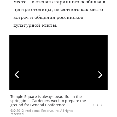
месте – в стенах старинного особняка в
центре столицы, известного как место
встреч и общения российской
культурной элиты.
Temple Square is always beautiful in the
springtime. Gardeners work to prepare the
ground for General Conference.
1
/
2
© 2012 Intellectual Reserve, Inc. All rights
reserved.