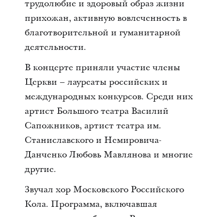
трудолюбие и здоровый образ жизни
прихожан, активную вовлеченность в
благотворительной и гуманитарной
деятельности.
В концерте приняли участие члены
Церкви – лауреаты российских и
международных конкурсов. Среди них
артист Большого театра Василий
Сапожников, артист театра им.
Станиславского и Немировича-
Данченко Любовь Мавлянова и многие
другие.
Звучал хор Московского Российского
Кола. Программа, включавшая