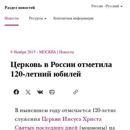
Россия
-
Pусский
Раздел новостей
Новости
Ресурсы
Контактная информация
9 Ноября 2015
-
МОСКВА
Новости
Церковь в России отметила
120-летний юбилей
В нынешнем году отмечается 120-летие
служения
Церкви Иисуса Христа
Святых последних дней
(мормоны) на