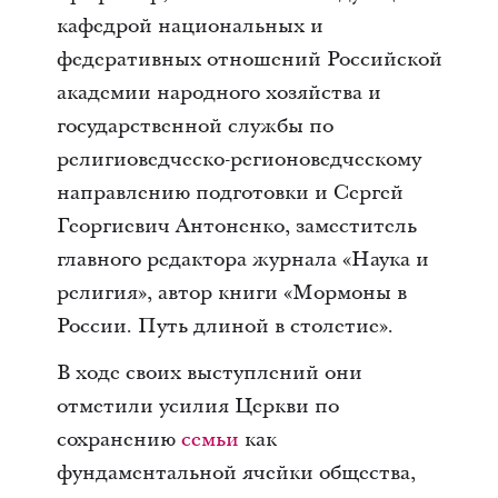
кафедрой национальных и
федеративных отношений Российской
академии народного хозяйства и
государственной службы по
религиоведческо-регионоведческому
направлению подготовки и Сергей
Георгиевич Антоненко, заместитель
главного редактора журнала «Наука и
религия», автор книги «Мормоны в
России. Путь длиной в столетие».
В ходе своих выступлений они
отметили усилия Церкви по
сохранению
семьи
как
фундаментальной ячейки общества,