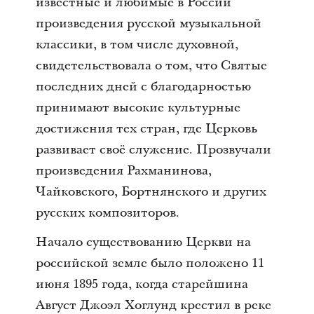
известные и любимые в России
произведения русской музыкальной
классики, в том числе духовной,
свидетельствовала о том, что Святые
последних дней с благодарностью
принимают высокие культурные
достижения тех стран, где Церковь
развивает своё служение. Прозвучали
произведения Рахманинова,
Чайковского, Бортнянского и других
русских композиторов.
Начало существованию Церкви на
российской земле было положено 11
июня 1895 года, когда старейшина
Август Джоэл Хоглунд крестил в реке