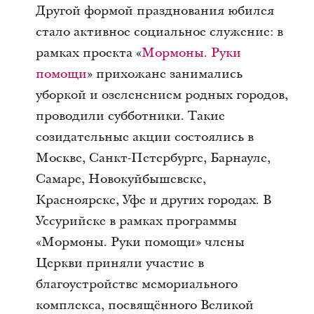
Другой формой празднования юбилея
стало активное социальное служение: в
рамках проекта «
Мормоны. Руки
помощи
» прихожане занимались
уборкой и озеленением родных городов,
проводили субботники. Такие
созидательные акции состоялись в
Москве, Санкт-Петербурге, Барнауле,
Самаре, Новокуйбышевске,
Красноярске, Уфе и других городах. В
Уссурийске в рамках программы
«Мормоны. Руки помощи» члены
Церкви приняли участие в
благоустройстве мемориального
комплекса, посвящённого Великой