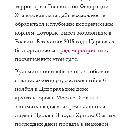
территории Российской Федерации.
Эта важная дата даёт возможность
обратиться к глубоким историческим
корням, которые имеет мормонизм в
России. В течение 2015 года Церковью
был организован
ряд мероприятий
,
посвящённых этой дате.
Кульминацией юбилейных событий
стал гала-концерт, состоявшийся 6
ноября в Центральном доме
архитекторов в Москве. Яркая и
запоминающаяся встреча членов и
друзей Церкви Иисуса Христа Святых
последних дней прошла в знаковом