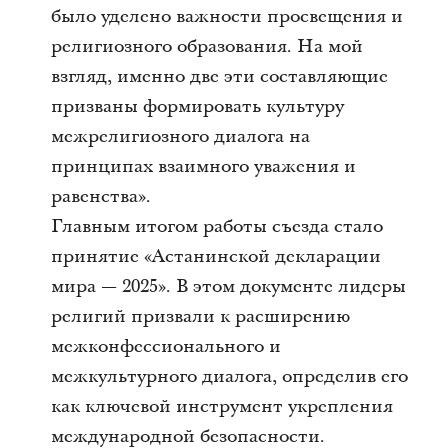
было уделено важности просвещения и
религиозного образования. На мой
взгляд, именно две эти составляющие
призваны формировать культуру
межрелигиозного диалога на
принципах взаимного уважения и
равенства».
Главным итогом работы съезда стало
принятие «Астанинской декларации
мира — 2025». В этом документе лидеры
религий призвали к расширению
межконфессионального и
межкультурного диалога, определив его
как ключевой инструмент укрепления
международной безопасности.