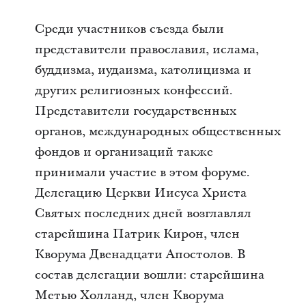
Среди участников съезда были
представители православия, ислама,
буддизма, иудаизма, католицизма и
других религиозных конфессий.
Представители государственных
органов, международных общественных
фондов и организаций также
принимали участие в этом форуме.
Делегацию Церкви Иисуса Христа
Святых последних дней возглавлял
старейшина Патрик Кирон, член
Кворума Двенадцати Апостолов. В
состав делегации вошли: старейшина
Метью Холланд, член Кворума