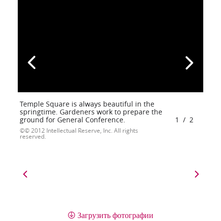
Temple Square is always beautiful in the
springtime. Gardeners work to prepare the
ground for General Conference.
1
/
2
© 2012 Intellectual Reserve, Inc. All rights
reserved.
Загрузить фотографии