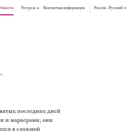
Новости
Ресурсы
Контактная информация
Россия
-
Pусский
».
Святых последних дней
и и маркерами, они
ихся в сложной