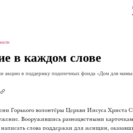
вости
ие в каждом слове
и акцию в поддержку подопечных фонда «Дом для мамы
имени Горького волонтёры Церкви Иисуса Христа 
ужение. Вооружившись разноцветными карточкам
написать слова поддержки для женщин, оказавш