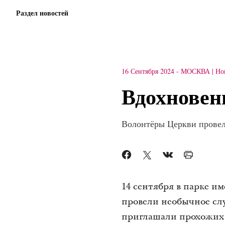
Раздел новостей
16 Сентября 2024
-
МОСКВА
Но
Вдохновен
Волонтёры Церкви провел
14 сентября в парке 
провели необычное сл
приглашали прохожих 