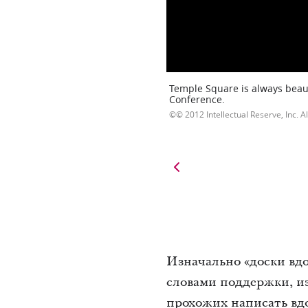
Temple Square is always beaut
Conference.
© 2012 Intellectual Reserve, Inc. Al
Изначально «доски вд
словами поддержки, и
прохожих написать вдо