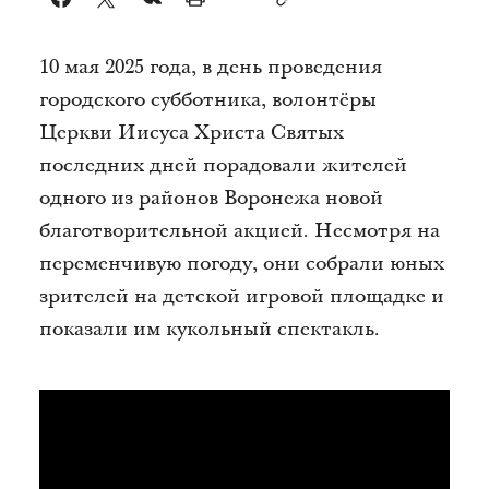
10 мая 2025 года, в день проведения
городского субботника, волонтёры
Церкви Иисуса Христа Святых
последних дней порадовали жителей
одного из районов Воронежа новой
благотворительной акцией. Несмотря на
переменчивую погоду, они собрали юных
зрителей на детской игровой площадке и
показали им кукольный спектакль.