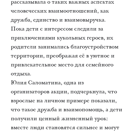
рассказывала о таких важных аспектах
человеческих взаимоотношений, как
дружба, единство и взаимовыручка.
Пока дети с интересом следили за
приключениями кукольных героев, их
родители занимались благоустройством
территории, преображая её в уютное и
привлекательное место для семейного
отдыха.
Юлия Саломатина, одна из
организаторов акции, подчеркнула, что
взрослые на личном примере показали,
что такое дружба и взаимопомощь, а дети
получили ценный жизненный урок:
вместе люди становятся сильнее и могут