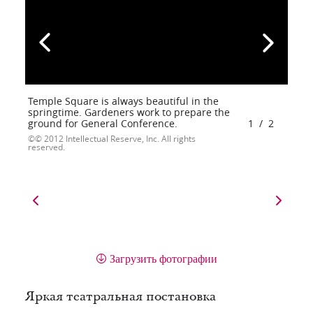
Temple Square is always beautiful in the
springtime. Gardeners work to prepare the
ground for General Conference.
1
/
2
© 2012 Intellectual Reserve, Inc. All rights
reserved.
Загрузить фотографии
Яркая театральная постановка