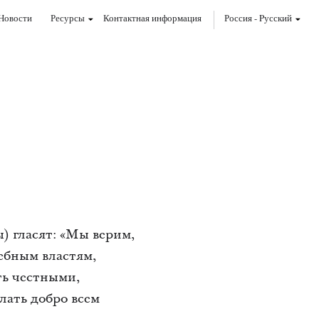
Новости
Ресурсы
Контактная информация
Россия
-
Pусский
 гласят: «Мы верим,
ебным властям,
ть честными,
ать добро всем