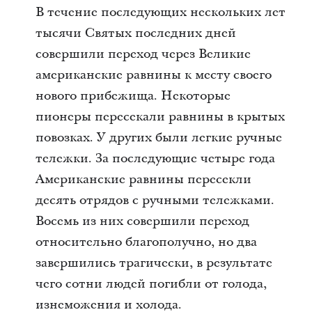
В течение последующих нескольких лет
тысячи Святых последних дней
совершили переход через Великие
американские равнины к месту своего
нового прибежища. Некоторые
пионеры пересекали равнины в крытых
повозках. У других были легкие ручные
тележки. За последующие четыре года
Американские равнины пересекли
десять отрядов с ручными тележками.
Восемь из них совершили переход
относительно благополучно, но два
завершились трагически, в результате
чего сотни людей погибли от голода,
изнеможения и холода.