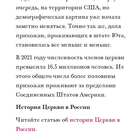
очередь, на территории США, но
демографическая картина уже начала
заметно меняться. Точно так же, доля
прихожан, проживающих в штате Юта,
становилась все меньше и меньше.
В 2021 году численность членов церкви
превысила 16,5 миллионов человек. Из
этого общего числа более половины
прихожан проживают за пределами
Соединенных Штатов Америки.
История Церкви в России
Читайте статью об
истории Церкви в
России
.