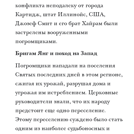
конфликта неподалеку от города
Картидж, штат Иллинойс, США,
Джозеф Смит и его брат Хайрам были
застрелены вооруженными
погромщиками.
Бригам Янг и поход на Запад
Погромщики нападали на поселения
Святых последних дней в этом регионе,
сжигая их урожай, разрушая дома и
угрожая им истреблением. Церковные
руководители знали, что их народу
предстоит еще одно переселение.
Этому переселению суждено было стать
одним из наиболее судьбоносных и