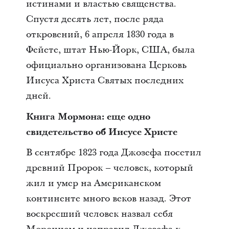
истинами и властью священства.
Спустя десять лет, после ряда
откровений, 6 апреля 1830 года в
Фейете, штат Нью-Йорк, США, была
официально организована Церковь
Иисуса Христа Святых последних
дней.
Книга Мормона: еще одно
свидетельство об Иисусе Христе
В сентябре 1823 года Джозефа посетил
древний Пророк – человек, который
жил и умер на Американском
континенте много веков назад. Этот
воскресший человек назвал себя