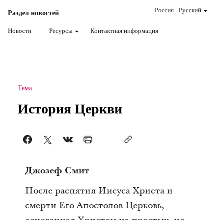
Россия
-
Pусский
Раздел новостей
Новости
Ресурсы
Контактная информация
Тема
История Церкви
Джозеф Смит
После распятия Иисуса Христа и
смерти Его Апостолов Церковь,