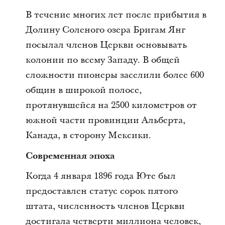
В течение многих лет после прибытия в
Долину Соленого озера Бригам Янг
посылал членов Церкви основывать
колонии по всему Западу. В общей
сложности пионеры заселили более 600
общин в широкой полосе,
протянувшейся на 2500 километров от
южной части провинции Альберта,
Канада, в сторону Мексики.
Современная эпоха
Когда 4 января 1896 года Юте был
предоставлен статус сорок пятого
штата, численность членов Церкви
достигала четверти миллиона человек,