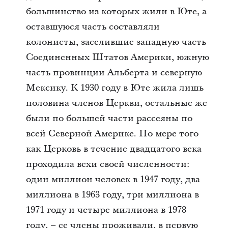
большинство из которых жили в Юте, а
оставшуюся часть составляли
колонисты, заселившие западную часть
Соединенных Штатов Америки, южную
часть провинции Альберта и северную
Мексику. К 1930 году в Юте жила лишь
половина членов Церкви, остальные же
были по большей части рассеяны по
всей Северной Америке. По мере того
как Церковь в течение двадцатого века
проходила вехи своей численности:
один миллион человек в 1947 году, два
миллиона в 1963 году, три миллиона в
1971 году и четыре миллиона в 1978
году, – ее члены проживали, в первую