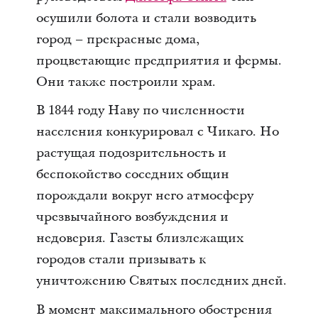
осушили болота и стали возводить
город – прекрасные дома,
процветающие предприятия и фермы.
Они также построили храм.
В 1844 году Наву по численности
населения конкурировал с Чикаго. Но
растущая подозрительность и
беспокойство соседних общин
порождали вокруг него атмосферу
чрезвычайного возбуждения и
недоверия. Газеты близлежащих
городов стали призывать к
уничтожению Святых последних дней.
В момент максимального обострения