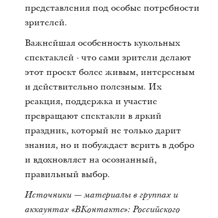
представления под особые потребности
зрителей.
Важнейшая особенность кукольных
спектаклей - что сами зрители делают
этот проект более живым, интересным
и действительно полезным. Их
реакция, поддержка и участие
превращают спектакли в яркий
праздник, который не только дарит
знания, но и побуждает верить в добро
и вдохновляет на осознанный,
правильный выбор.
Источники — материалы в группах и
аккаунтах «ВКонтакте»: Российского