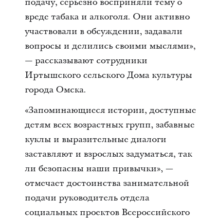
подачу, серьезно восприняли тему о
вреде табака и алкоголя. Они активно
участвовали в обсуждении, задавали
вопросы и делились своими мыслями»,
— рассказывают сотрудники
Иртышского сельского Дома культуры
города Омска.
«Запоминающиеся истории, доступные
детям всех возрастных групп, забавные
куклы и выразительные диалоги
заставляют и взрослых задуматься, так
ли безопасны наши привычки», —
отмечает достоинства занимательной
подачи руководитель отдела
социальных проектов Всероссийского