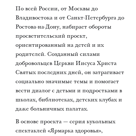
По всей России, от Москвы до
Владивостока и от Санкт-Петербурга до
Ростова-на-Дону, набирает обороты
просветительский проект,
ориентированный на детей и их
родителей. Созданный силами
добровольцев Церкви Иисуса Христа
Святых последних дней, он затрагивает
социально значимые темы и помогает
вести диалог с детьми и подростками в
школах, библиотеках, детских клубах и
даже больничных палатах.
В основе проекта — серия кукольных
спектаклей «Ярмарка здоровья»,