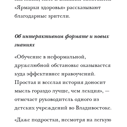
«Ярмарки здоровья» рассказывают
благодарные зрители.
Об интерактивном формате и новых
знаниях
«Обучение в неформальной,
дружелюбной обстановке оказывается
куда эффективнее нравоучений.
Простая и веселая история доносит
мысль гораздо лучше, чем лекция», —
отмечает руководитель одного из
детских учреждений во Владивостоке.
«Даже подростки, несмотря на легкую