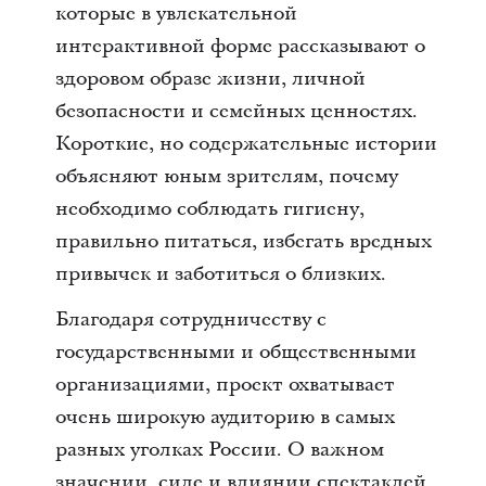
которые в увлекательной
интерактивной форме рассказывают о
здоровом образе жизни, личной
безопасности и семейных ценностях.
Короткие, но содержательные истории
объясняют юным зрителям, почему
необходимо соблюдать гигиену,
правильно питаться, избегать вредных
привычек и заботиться о близких.
Благодаря сотрудничеству с
государственными и общественными
организациями, проект охватывает
очень широкую аудиторию в самых
разных уголках России. О важном
значении, силе и влиянии спектаклей