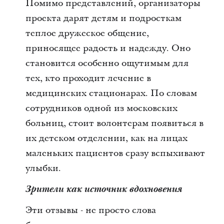
Помимо представлений, организаторы
проекта дарят детям и подросткам
теплое дружеское общение,
приносящее радость и надежду. Оно
становится особенно ощутимым для
тех, кто проходит лечение в
медицинских стационарах. По словам
сотрудников одной из московских
больниц, стоит волонтерам появиться в
их детском отделении, как на лицах
маленьких пациентов сразу вспыхивают
улыбки.
Зрители как источник вдохновения
Эти отзывы - не просто слова