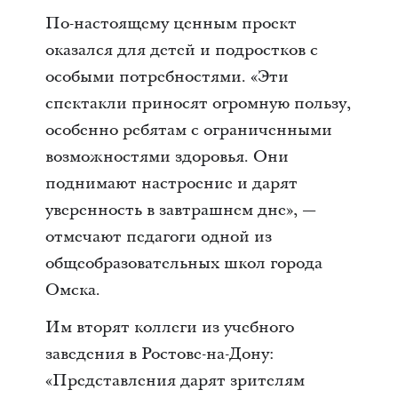
По-настоящему ценным проект
оказался для детей и подростков с
особыми потребностями. «Эти
спектакли приносят огромную пользу,
особенно ребятам с ограниченными
возможностями здоровья. Они
поднимают настроение и дарят
уверенность в завтрашнем дне», —
отмечают педагоги одной из
общеобразовательных школ города
Омска.
Им вторят коллеги из учебного
заведения в Ростове-на-Дону:
«Представления дарят зрителям