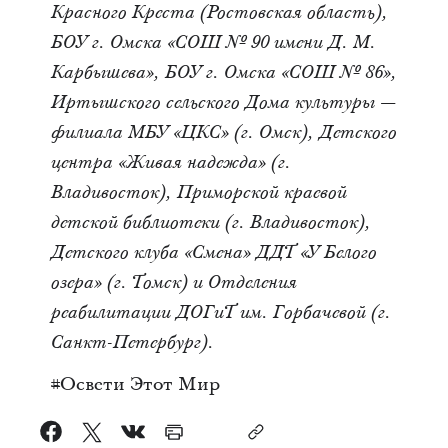
Красного Креста (Ростовская область),
БОУ г. Омска «СОШ № 90 имени Д. М.
Карбышева», БОУ г. Омска «СОШ № 86»,
Иртышского сельского Дома культуры —
филиала МБУ «ЦКС» (г. Омск), Детского
центра «Живая надежда» (г.
Владивосток), Приморской краевой
детской библиотеки (г. Владивосток),
Детского клуба «Смена» ДДТ «У Белого
озера» (г. Томск) и Отделения
реабилитации ДОГиТ им. Горбачевой (г.
Санкт-Петербург).
#Освети Этот Мир