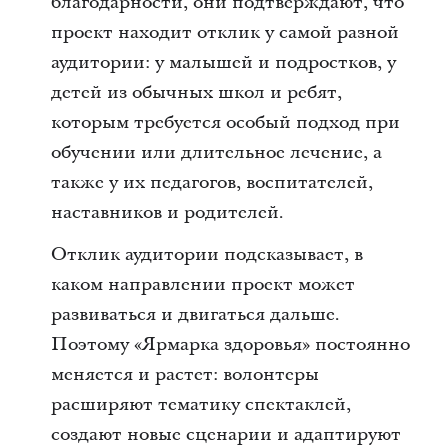
благодарности, они подтверждают, что
проект находит отклик у самой разной
аудитории: у малышей и подростков, у
детей из обычных школ и ребят,
которым требуется особый подход при
обучении или длительное лечение, а
также у их педагогов, воспитателей,
наставников и родителей.
Отклик аудитории подсказывает, в
каком направлении проект может
развиваться и двигаться дальше.
Поэтому «Ярмарка здоровья» постоянно
меняется и растет: волонтеры
расширяют тематику спектаклей,
создают новые сценарии и адаптируют