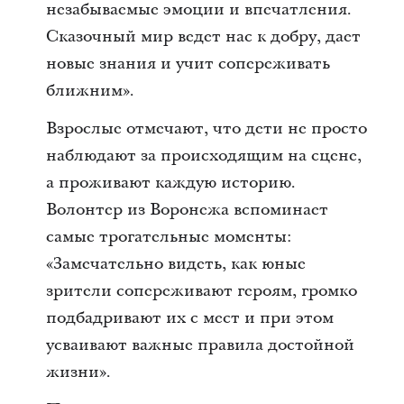
незабываемые эмоции и впечатления.
Сказочный мир ведет нас к добру, дает
новые знания и учит сопереживать
ближним».
Взрослые отмечают, что дети не просто
наблюдают за происходящим на сцене,
а проживают каждую историю.
Волонтер из Воронежа вспоминает
самые трогательные моменты:
«Замечательно видеть, как юные
зрители сопереживают героям, громко
подбадривают их с мест и при этом
усваивают важные правила достойной
жизни».