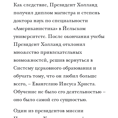
Как следствие, Президент Холланд
получил диплом магистра и степень
доктора наук по специальности
«Американистика» в Йельском
университете. После окончания учебы
Президент Холланд отклонил
множество привлекательных
возможностей, решив вернуться в
Систему церковного образования и
обучать тому, что он любил больше
всего, – Евангелию Иисуса Христа.
Обучение не было его деятельностью –
оно было самой его сущностью.
Один из президентов миссии