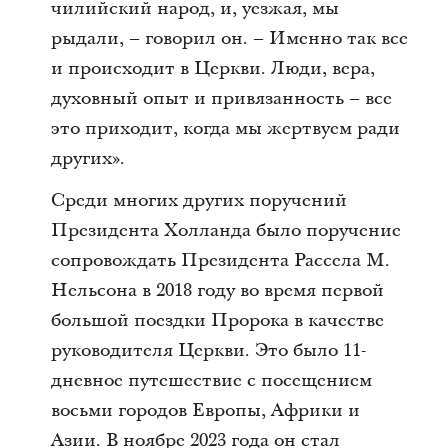
чилийский народ, и, уезжая, мы
рыдали, – говорил он. – Именно так все
и происходит в Церкви. Люди, вера,
духовный опыт и привязанность – все
это приходит, когда мы жертвуем ради
других».
Среди многих других поручений
Президента Холланда было поручение
сопровождать Президента Рассела М.
Нельсона в 2018 году во время первой
большой поездки Пророка в качестве
руководителя Церкви. Это было 11-
дневное путешествие с посещением
восьми городов Европы, Африки и
Азии. В ноябре 2023 года он стал