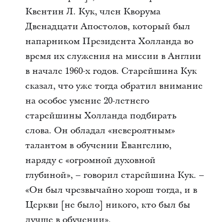
Квентин Л. Кук, член Кворума
Двенадцати Апостолов, который был
напарником Президента Холланда во
время их служения на миссии в Англии
в начале 1960-х годов. Старейшина Кук
сказал, что уже тогда обратил внимание
на особое умение 20-летнего
старейшины Холланда подбирать
слова. Он обладал «невероятным»
талантом в обучении Евангелию,
наряду с «огромной духовной
глубиной», – говорил старейшина Кук. –
«Он был чрезвычайно хорош тогда, и в
Церкви [не было] никого, кто был бы
лучше в обучении».