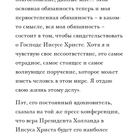
основная обязанность теперь и моя
первостепенная обязанность – в каком-
то смысле, вся моя обязанность –
состоит в том, чтобы свидетельствовать
о Господе Иисусе Христе. Хотя я и
чувствую свое несоответствие, это самое
отрадное, самое стоящее и самое
волнующее поручение, которое может
иметь человек в этом мире. Я отдаю
свою жизнь этому делу».
Пэт, его постоянный вдохновитель,
сказала на той же пресс-конференции,
что вера Президента Холланда в
Иисуса Христа будет его наиболее