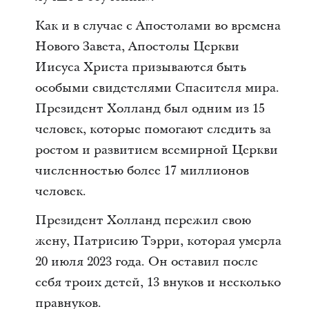
Как и в случае с Апостолами во времена
Нового Завета, Апостолы Церкви
Иисуса Христа призываются быть
особыми свидетелями Спасителя мира.
Президент Холланд был одним из 15
человек, которые помогают следить за
ростом и развитием всемирной Церкви
численностью более 17 миллионов
человек.
Президент Холланд пережил свою
жену, Патрисию Тэрри, которая умерла
20 июля 2023 года. Он оставил после
себя троих детей, 13 внуков и несколько
правнуков.