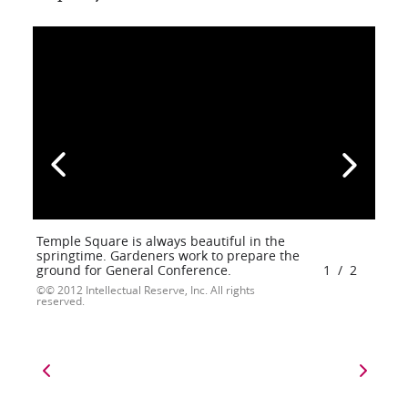
Temple Square is always beautiful in the
springtime. Gardeners work to prepare the
ground for General Conference.
1
/
2
© 2012 Intellectual Reserve, Inc. All rights
reserved.