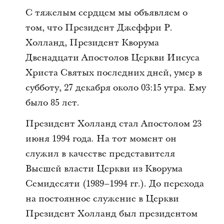
С тяжелым сердцем мы объявляем о
том, что Президент Джеффри Р.
Холланд, Президент Кворума
Двенадцати Апостолов Церкви Иисуса
Христа Святых последних дней, умер в
субботу, 27 декабря около 03:15 утра. Ему
было 85 лет.
Президент Холланд стал Апостолом 23
июня 1994 года. На тот момент он
служил в качестве представителя
Высшей власти Церкви из Кворума
Семидесяти (1989–1994 гг.). До перехода
на постоянное служение в Церкви
Президент Холланд был президентом