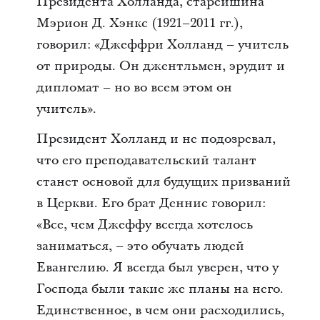
Президента Холланда, старейшина
Мэрион Д. Хэнкс (1921–2011 гг.),
говорил: «Джеффри Холланд – учитель
от природы. Он джентльмен, эрудит и
дипломат – но во всем этом он
учитель».
Президент Холланд и не подозревал,
что его преподавательский талант
станет основой для будущих призваний
в Церкви. Его брат Деннис говорил:
«Все, чем Джеффу всегда хотелось
заниматься, – это обучать людей
Евангелию. Я всегда был уверен, что у
Господа были такие же планы на него.
Единственное, в чем они расходились,