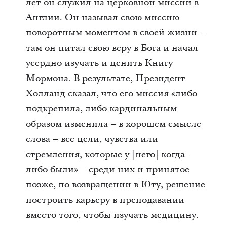
лет он служил на церковной миссии в
Англии. Он называл свою миссию
поворотным моментом в своей жизни –
там он питал свою веру в Бога и начал
усердно изучать и ценить Книгу
Мормона. В результате, Президент
Холланд сказал, что его миссия «либо
подкрепила, либо кардинальным
образом изменила – в хорошем смысле
слова – все цели, чувства или
стремления, которые у [него] когда-
либо были» – среди них и принятое
позже, по возвращении в Юту, решение
построить карьеру в преподавании
вместо того, чтобы изучать медицину.