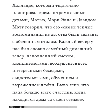
Холланде, который тщательно
планировал время с тремя своими
детьми, Мэтью, Мэри Элис и Дэвидом.
Мэтт говорил, что его «самые теплые
воспоминания из детства были связаны
с обеденным столом. Каждый вечер у
нас был словно семейный домашний
вечер, наполненный смехом,
комплиментами, воодушевлением,
интересными беседами,
свидетельствами, обучением и
выражением любви. Было ясно, что
папа больше всего счастлив, когда
находится дома со своей семьей».