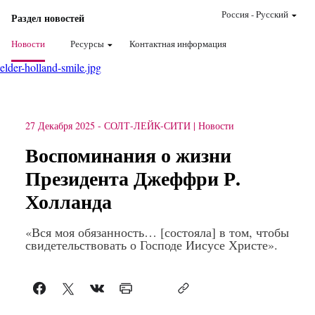
Россия
-
Pусский
Раздел новостей
Новости
Ресурсы
Контактная информация
elder-holland-smile.jpg
27 Декабря 2025
-
СОЛТ-ЛЕЙК-СИТИ
Новости
Воспоминания о жизни
Президента Джеффри Р.
Холланда
«Вся моя обязанность… [состояла] в том, чтобы
свидетельствовать о Господе Иисусе Христе».