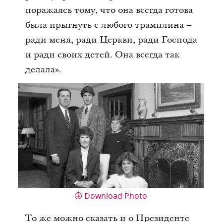
поражаясь тому, что она всегда готова
была прыгнуть с любого трамплина –
ради меня, ради Церкви, ради Господа
и ради своих детей. Она всегда так
делала».
Download Photo
То же можно сказать и о Президенте