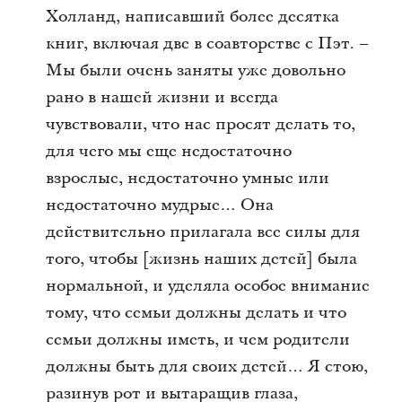
Холланд, написавший более десятка
книг, включая две в соавторстве с Пэт. –
Мы были очень заняты уже довольно
рано в нашей жизни и всегда
чувствовали, что нас просят делать то,
для чего мы еще недостаточно
взрослые, недостаточно умные или
недостаточно мудрые… Она
действительно прилагала все силы для
того, чтобы [жизнь наших детей] была
нормальной, и уделяла особое внимание
тому, что семьи должны делать и что
семьи должны иметь, и чем родители
должны быть для своих детей… Я стою,
разинув рот и вытаращив глаза,