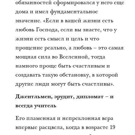
обязанностей сформировался у него еще
дома и имел фундаментальное
значение. «Если в вашей жизни есть
любовь Господа, если вы знаете, что у
жизни есть смысл и цель и что
прощение реально, а любовь – это самая
мощная сила во Вселенной, тогда
намного проще быть счастливым и
создавать такую обстановку, в которой
другие люди могут быть счастливы».
Джентльмен, эрудит, дипломат – и
всегда учитель
Его пламенная и непреклонная вера
впервые расцвела, когда в возрасте 19