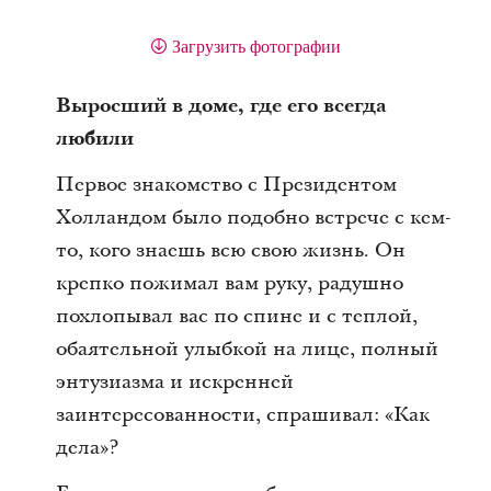
Загрузить фотографии
Выросший в доме, где его всегда
любили
Первое знакомство с Президентом
Холландом было подобно встрече с кем-
то, кого знаешь всю свою жизнь. Он
крепко пожимал вам руку, радушно
похлопывал вас по спине и с теплой,
обаятельной улыбкой на лице, полный
энтузиазма и искренней
заинтересованности, спрашивал: «Как
дела»?