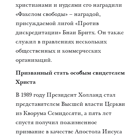
христианами и иудеями его наградили
«Факелом свободы» – наградой,
присуждаемой лигой «Против
дискредитации» Бнаи Бритх. Он также
служил в правлениях нескольких
общественных и коммерческих
организаций.
Призванный стать особым свидетелем
Христа
В 1989 году Президент Холланд стал
представителем Высшей власти Церкви
из Кворума Семидесяти, а пять лет
спустя получил пожизненное
призвание в качестве Апостола Иисуса