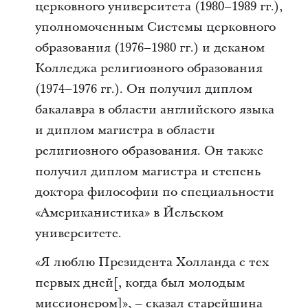
церковного университета (1980–1989 гг.),
уполномоченным Системы церковного
образования (1976–1980 гг.) и деканом
Колледжа религиозного образования
(1974–1976 гг.). Он получил диплом
бакалавра в области английского языка
и диплом магистра в области
религиозного образования. Он также
получил диплом магистра и степень
доктора философии по специальности
«Американистика» в Йельском
университете.
«Я люблю Президента Холланда с тех
первых дней[, когда был молодым
миссионером]», – сказал старейшина