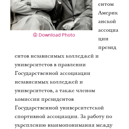
ентом
Америк
анской
ассоциа
Download Photo
ции
презид
ентов независимых колледжей и
университетов в правлении
Государственной ассоциации
независимых колледжей и
университетов, а также членом
комиссии президентов
Государственной университетской
спортивной ассоциации. За работу по
укреплению взаимопонимания между