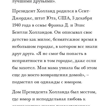
лучшими друзьями».
Президент Холланд родился в Сент-
Джордже, штат Юта, США, 3 декабря
1940 года в семье Франка Д. и Элис
Бентли Холландов. Он описывал свое
детство как милое, безмятежное время в
небольшом городке, в котором все знали
друг друга. «Я не смог бы попасть в
неприятности в том городке, даже если
бы захотел. Моя мама узнала бы об этом
еще до моего возвращения домой», –
подметил он однажды с юмором.
Дом Президента Холланда был местом,
где юмор и неподдельная любовь к