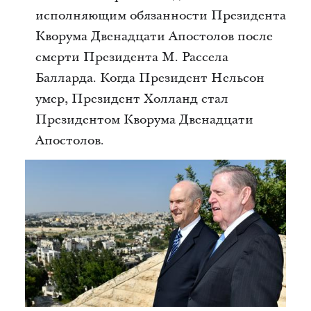
исполняющим обязанности Президента
Кворума Двенадцати Апостолов после
смерти Президента М. Рассела
Балларда. Когда Президент Нельсон
умер, Президент Холланд стал
Президентом Кворума Двенадцати
Апостолов.