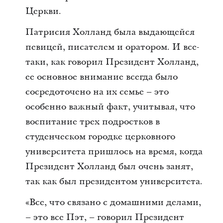
Церкви.
Патрисия Холланд была выдающейся
певицей, писателем и оратором. И все-
таки, как говорил Президент Холланд,
ее основное внимание всегда было
сосредоточено на их семье – это
особенно важный факт, учитывая, что
воспитание трех подростков в
студенческом городке церковного
университета пришлось на время, когда
Президент Холланд был очень занят,
так как был президентом университета.
«Все, что связано с домашними делами,
– это все Пэт, – говорил Президент