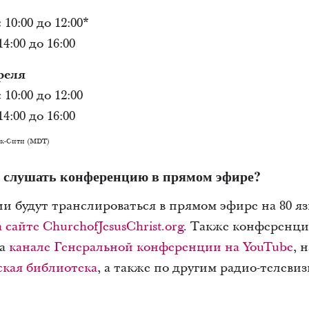
10:00 до 12:00*
4:00 до 16:00
реля
10:00 до 12:00
4:00 до 16:00
йк-Сити (MDT)
и слушать конференцию в прямом эфире?
и будут транслироваться в прямом эфире на 80 я
сайте ChurchofJesusChrist.org
. Также конференци
на
канале Генеральной конференции на YouTube
, 
ская библиотека
, а также по другим радио-телев