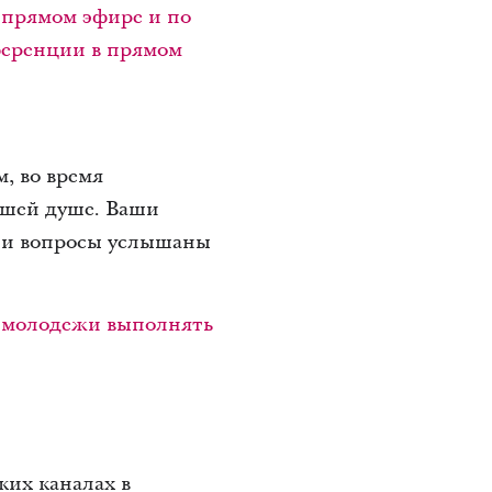
 прямом эфире и по
ференции в прямом
, во время
ашей душе. Ваши
ы и вопросы услышаны
и молодежи выполнять
ких каналах в