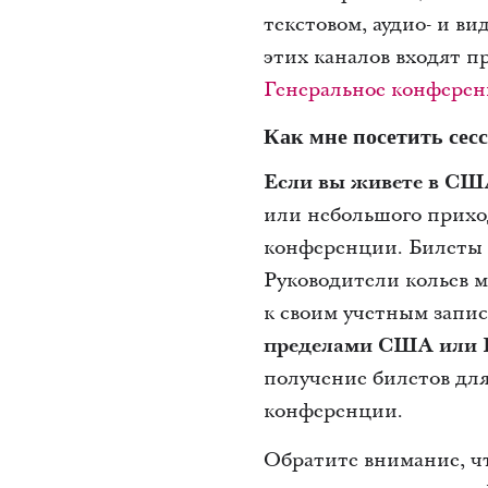
текстовом, аудио- и в
этих каналов входят 
Генеральное конферен
Как мне посетить сес
Если вы живете в СШ
или небольшого прихо
конференции. Билеты р
Руководители кольев м
к своим учетным запис
пределами США или 
получение билетов для
конференции.
Обратите внимание, ч