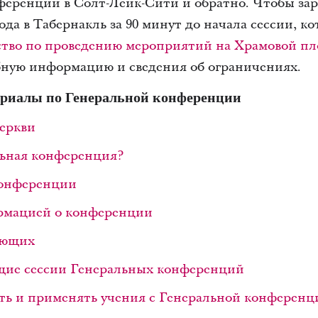
ференции в Солт-Лейк-Сити и обратно. Чтобы зар
хода в Табернакль за 90 минут до начала сессии, к
ство по проведению мероприятий на Храмовой п
бную информацию и сведения об ограничениях.
риалы по Генеральной конференции
Церкви
льная конференция?
конференции
рмацией о конференции
ающих
щие сессии Генеральных конференций
ать и применять учения с Генеральной конференц