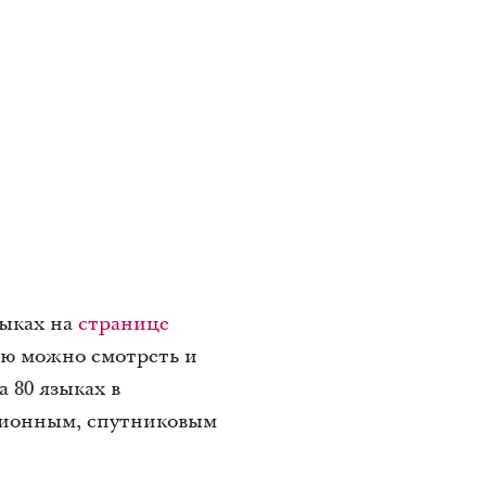
зыках на
странице
ю можно смотреть и
на 80 языках в
изионным, спутниковым