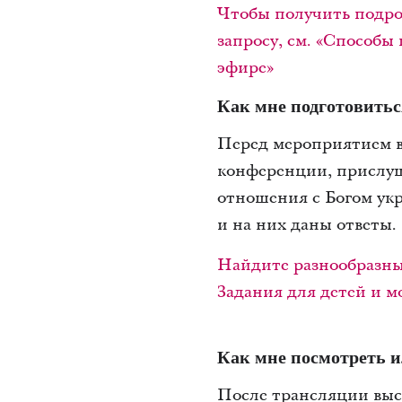
Чтобы получить подро
запросу, см. «Способ
эфире»
Как мне подготовитьс
Перед мероприятием в
конференции, прислуш
отношения с Богом укр
и на них даны ответы.
Найдите разнообразны
Задания для детей и 
Как мне посмотреть 
После трансляции выст