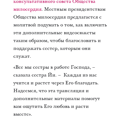
консультативного совета Общества
милосердия
. Местным президентствам
Общества милосердия предлагается с
молитвой подумать о том, как включить
эти дополнительные видеосюжеты
таким образом, чтобы благословить и
поддержать сестер, которым они
служат.
«Все мы сестры в работе Господа, –
сказала сестра Йи. – Каждая из нас
учится и растет через Его благодать.
Надеемся, что эта трансляция и
дополнительные материалы помогут
вам ощутить Его любовь и расти
вместе».