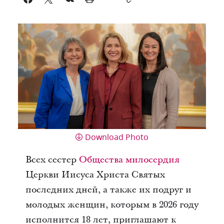
Download Photo
Всех сестер
Общества милосердия
Церкви Иисуса Христа Святых
последних дней, а также их подруг и
молодых женщин, которым в 2026 году
исполнится 18 лет, приглашают к