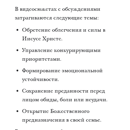
В видеосюжетах с обсуждениями
затрагиваются следующие темы:
Обретение облегчения и силы в
Иисусе Христе.
Управление конкурирующими
приоритетами.
Формирование эмоциональной
устойчивости.
Сохранение преданности перед
лицом обиды, боли или неудачи.
Открытие Божественного
предназначения в своей семье.