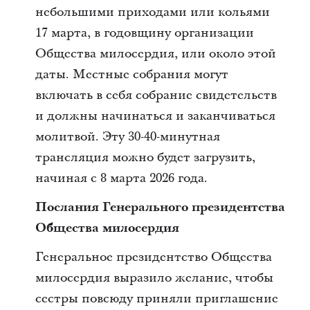
небольшими приходами или кольями
17 марта, в годовщину организации
Общества милосердия, или около этой
даты. Местные собрания могут
включать в себя собрание свидетельств
и должны начинаться и заканчиваться
молитвой. Эту 30-40-минутная
трансляция можно будет загрузить,
начиная с 8 марта 2026 года.
Послания Генерального президентства
Общества милосердия
Генеральное президентство Общества
милосердия выразило желание, чтобы
сестры повсюду приняли приглашение