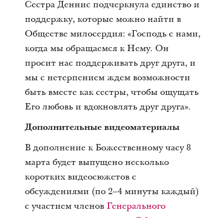
Сестра Деннис подчеркнула единство и
поддержку, которые можно найти в
Обществе милосердия: «Господь с нами,
когда мы обращаемся к Нему. Он
просит нас поддерживать друг друга, и
мы с нетерпением ждем возможности
быть вместе как сестры, чтобы ощущать
Его любовь и вдохновлять друг друга».
Дополнительные видеоматериалы
В дополнение к Божественному часу 8
марта будет выпущено несколько
коротких видеосюжетов с
обсуждениями (по 2–4 минуты каждый)
с участием членов
Генерального