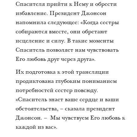
Спасителя прийти к Нему и обрести
избавление. Президент Джонсон
напомнила следующее: «Когда сестры
собираются вместе, они обретают
исцеление и силу. В такие моменты
Спаситель позволяет нам чувствовать
Его любовь друг через друга».
Их подготовка к этой трансляции
продиктована глубоким пониманием
потребностей сестер повсюду.
«Спаситель знает ваше сердце и ваши
обстоятельства, – сказала президент
Джонсон. – Мы чувствуем Его любовь к
каждой из вас».