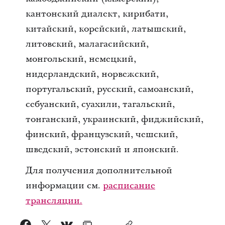
кантонский диалект, кирибати,
китайский, корейский, латышский,
литовский, малагасийский,
монгольский, немецкий,
нидерландский, норвежский,
португальский, русский, самоанский,
себуанский, суахили, тагальский,
тонганский, украинский, фиджийский,
финский, французский, чешский,
шведский, эстонский и японский.
Для получения дополнительной
информации см.
расписание
трансляции.