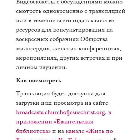
Видеосюжеты с обсуждениями можно
смотреть одновременно с трансляцией
или в течение всего года в качестве
ресурсов для консультирования на
воскресных собраниях Общества
милосердия, женских конференциях,
мероприятиях, других встречах и при
личном изучении.
Как посмотреть
Трансляция будет доступна для
загрузки или просмотра на сайте
broadcasts.churchofjesuschrist.org
,
в
приложении «Евангельская
библиотека»
и на
канале «Жить по